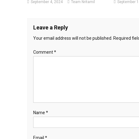
September 4, 2024
Team Nritamil
September 1
Leave a Reply
Your email address will not be published.
Required fie
Comment
*
Name
*
Email
*