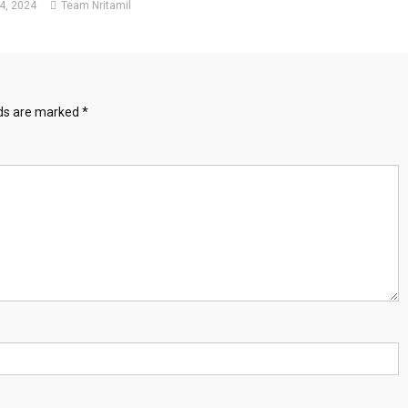
4, 2024
Team Nritamil
lds are marked
*