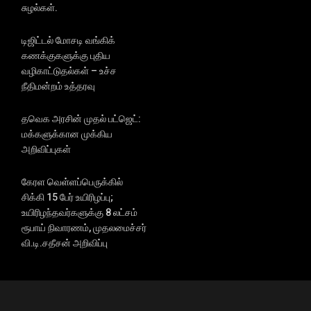
சுழல்கள்.
டிஜிட்டல் மோசடி வங்கிக்
கணக்குகளுக்கு புதிய
வழிகாட்டுதல்கள் – உச்ச
நீதிமன்றம் உத்தரவு
தவெக அரசின் முதல் பட்ஜெட்:
மக்களுக்கான முக்கிய
அறிவிப்புகள்
கேரள வெள்ளப்பெருக்கில்
சிக்கி 15 பேர் உயிரிழப்பு;
உயிரிழந்தவர்களுக்கு 8 லட்சம்
ரூபாய் நிவாரணம், முதலமைச்சர்
வி.டி.சதீசன் அறிவிப்பு