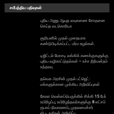
சமீபத்திய பதிவுகள்
புதிய அணு ஆயுத ஏவுகணை சோதனை
செய்த வடகொரியா
சூரியனில் முதல் முறையாக
கண்டுபிடிக்கப்பட்ட மர்ம சுழல்கள்.
டிஜிட்டல் மோசடி வங்கிக் கணக்குகளுக்கு
புதிய வழிகாட்டுதல்கள் – உச்ச நீதிமன்றம்
உத்தரவு
தவெக அரசின் முதல் பட்ஜெட்:
மக்களுக்கான முக்கிய அறிவிப்புகள்
கேரள வெள்ளப்பெருக்கில் சிக்கி 15 பேர்
உயிரிழப்பு; உயிரிழந்தவர்களுக்கு 8 லட்சம்
ரூபாய் நிவாரணம், முதலமைச்சர்
வி.டி.சதீசன் அறிவிப்பு