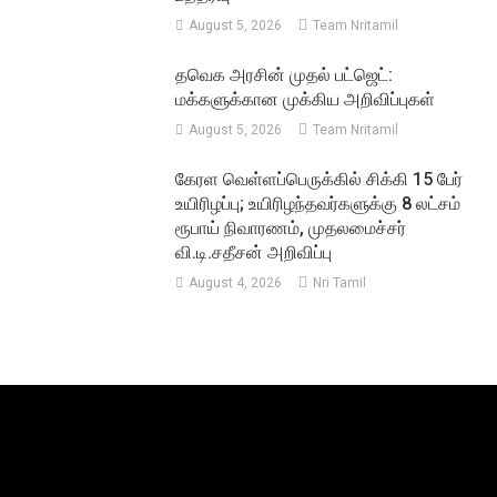
August 5, 2026
Team Nritamil
தவெக அரசின் முதல் பட்ஜெட்:
மக்களுக்கான முக்கிய அறிவிப்புகள்
August 5, 2026
Team Nritamil
கேரள வெள்ளப்பெருக்கில் சிக்கி 15 பேர்
உயிரிழப்பு; உயிரிழந்தவர்களுக்கு 8 லட்சம்
ரூபாய் நிவாரணம், முதலமைச்சர்
வி.டி.சதீசன் அறிவிப்பு
August 4, 2026
Nri Tamil