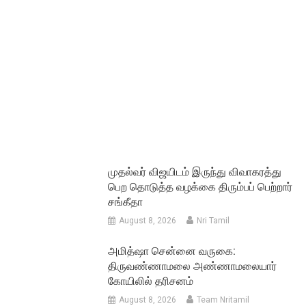
முதல்வர் விஜயிடம் இருந்து விவாகரத்து
பெற தொடுத்த வழக்கை திரும்பப் பெற்றார்
சங்கீதா
August 8, 2026
Nri Tamil
அமித்ஷா சென்னை வருகை:
திருவண்ணாமலை அண்ணாமலையார்
கோயிலில் தரிசனம்
August 8, 2026
Team Nritamil