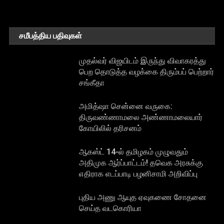
சமீபத்திய பதிவுகள்
முதல்வர் விஜயிடம் இருந்து விவாகரத்து
பெற தொடுத்த வழக்கை திரும்பப் பெற்றார்
சங்கீதா
அமித்ஷா சென்னை வருகை:
திருவண்ணாமலை அண்ணாமலையார்
கோயிலில் தரிசனம்
ஆகஸ்ட் 14-ல் தமிழகம் முழுவதும்
அதிமுக ஆர்ப்பாட்டம்! தவெக அரசுக்கு
எதிராக எடப்பாடி பழனிசாமி அறிவிப்பு
புதிய அணு ஆயுத ஏவுகணை சோதனை
செய்த வடகொரியா