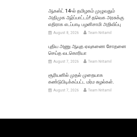
ஆகஸ்ட் 14-ல் தமிழகம் முழுவதும்
அதிமுக ஆர்ப்பாட்டம்! தவெக அரசுக்கு
எதிராக எடப்பாடி பழனிசாமி அறிவிப்பு
August 8, 2026
Team Nritamil
புதிய அணு ஆயுத ஏவுகணை சோதனை
செய்த வடகொரியா
August 7, 2026
Team Nritamil
சூரியனில் முதல் முறையாக
கண்டுபிடிக்கப்பட்ட மர்ம சுழல்கள்.
August 7, 2026
Team Nritamil