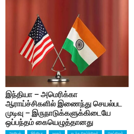
இந்தியா – அமெரிக்கா
ஆராய்ச்சிகளில் இணைந்து செயல்பட
முடிவு – இருநாடுக்களுக்கிடையே
ஒப்பந்தம் கையெழுத்தானது
அரசியல்
இந்தியா
உலகம்
கடந்த நிகழ்ச்சிகள்
செய்திகள்