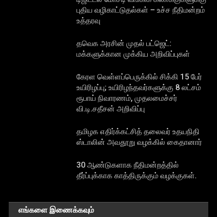
புதிய வழிகாட்டுதல்கள் – உச்ச நீதிமன்றம்
உத்தரவு
தவெக அரசின் முதல் பட்ஜெட்:
மக்களுக்கான முக்கிய அறிவிப்புகள்
கேரள வெள்ளப்பெருக்கில் சிக்கி 15 பேர்
உயிரிழப்பு; உயிரிழந்தவர்களுக்கு 8 லட்சம்
ரூபாய் நிவாரணம், முதலமைச்சர்
வி.டி.சதீசன் அறிவிப்பு
தமிழக எதிர்க்கட்சித் தலைவர் உதயநிதி
ஸ்டாலின் அவதூறு வழக்கில் கைதானார்
30 ஆண்டுகளாக நீதிமன்றத்தில்
தீர்ப்புக்காக காத்திருக்கும் வழக்குகள்.
எங்களை இணைக்கவும்