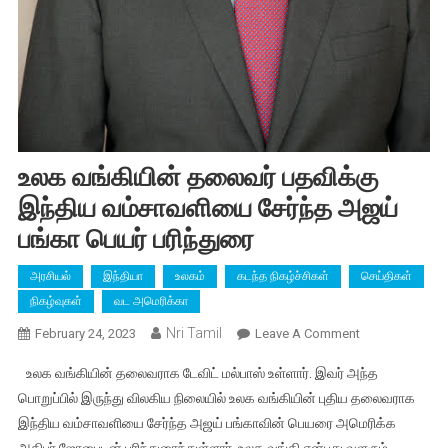
உலக வங்கியின் தலைவர் பதவிக்கு
இந்திய வம்சாவளியை சேர்ந்த அஜய்
பங்கா பெயர் பரிந்துரை
அரசியல்
இந்தியா
உலகம்
கடந்த நிகழ்ச்சிகள்
செய்திகள்
நிகழ்வுகள்
வட அமெரிக்கா
Nri Tamil
On
February 24, 2023
Leave A Comment
உலக
உலக வங்கியின் தலைவராக டேவிட் மல்பாஸ் உள்ளார். இவர் அந்த
வங்கியின்
பொறுப்பில் இருந்து விலகிய நிலையில் உலக வங்கியின் புதிய தலைவராக
தலைவர்
இந்திய வம்சாவளியை சேர்ந்த அஜய் பங்காவின் பெயரை அமெரிக்க
பதவிக்கு
இந்திய