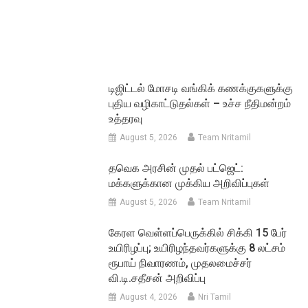
டிஜிட்டல் மோசடி வங்கிக் கணக்குகளுக்கு
புதிய வழிகாட்டுதல்கள் – உச்ச நீதிமன்றம்
உத்தரவு
August 5, 2026
Team Nritamil
தவெக அரசின் முதல் பட்ஜெட்:
மக்களுக்கான முக்கிய அறிவிப்புகள்
August 5, 2026
Team Nritamil
கேரள வெள்ளப்பெருக்கில் சிக்கி 15 பேர்
உயிரிழப்பு; உயிரிழந்தவர்களுக்கு 8 லட்சம்
ரூபாய் நிவாரணம், முதலமைச்சர்
வி.டி.சதீசன் அறிவிப்பு
August 4, 2026
Nri Tamil