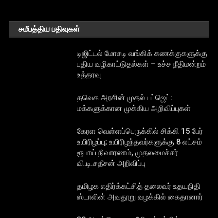
சமீபத்திய பதிவுகள்
டிஜிட்டல் மோசடி வங்கிக் கணக்குகளுக்கு
புதிய வழிகாட்டுதல்கள் – உச்ச நீதிமன்றம்
உத்தரவு
தவெக அரசின் முதல் பட்ஜெட்:
மக்களுக்கான முக்கிய அறிவிப்புகள்
கேரள வெள்ளப்பெருக்கில் சிக்கி 15 பேர்
உயிரிழப்பு; உயிரிழந்தவர்களுக்கு 8 லட்சம்
ரூபாய் நிவாரணம், முதலமைச்சர்
வி.டி.சதீசன் அறிவிப்பு
தமிழக எதிர்க்கட்சித் தலைவர் உதயநிதி
ஸ்டாலின் அவதூறு வழக்கில் கைதானார்