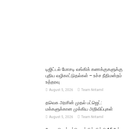
டிஜிட்டல் மோசடி வங்கிக் கணக்குகளுக்கு
புதிய வழிகாட்டுதல்கள் – உச்ச நீதிமன்றம்
உத்தரவு
August 5, 2026
Team Nritamil
தவெக அரசின் முதல் பட்ஜெட்:
மக்களுக்கான முக்கிய அறிவிப்புகள்
August 5, 2026
Team Nritamil