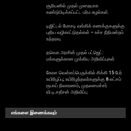
சூரியனில் முதல் முறையாக
கண்டுபிடிக்கப்பட்ட மர்ம சுழல்கள்.
டிஜிட்டல் மோசடி வங்கிக் கணக்குகளுக்கு
புதிய வழிகாட்டுதல்கள் – உச்ச நீதிமன்றம்
உத்தரவு
தவெக அரசின் முதல் பட்ஜெட்:
மக்களுக்கான முக்கிய அறிவிப்புகள்
கேரள வெள்ளப்பெருக்கில் சிக்கி 15 பேர்
உயிரிழப்பு; உயிரிழந்தவர்களுக்கு 8 லட்சம்
ரூபாய் நிவாரணம், முதலமைச்சர்
வி.டி.சதீசன் அறிவிப்பு
எங்களை இணைக்கவும்