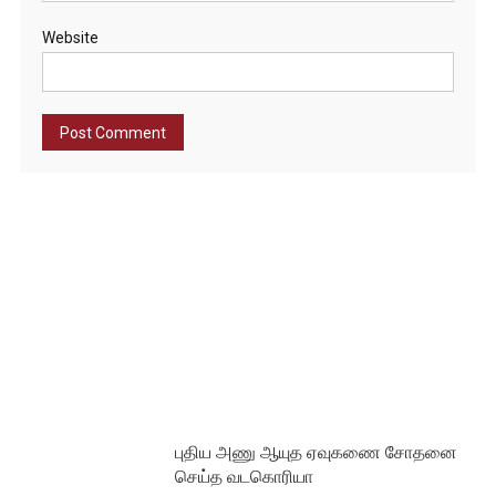
Website
புதிய அணு ஆயுத ஏவுகணை சோதனை
செய்த வடகொரியா