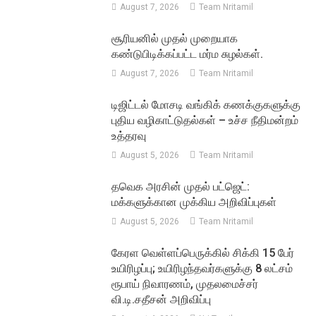
August 7, 2026
Team Nritamil
சூரியனில் முதல் முறையாக
கண்டுபிடிக்கப்பட்ட மர்ம சுழல்கள்.
August 7, 2026
Team Nritamil
டிஜிட்டல் மோசடி வங்கிக் கணக்குகளுக்கு
புதிய வழிகாட்டுதல்கள் – உச்ச நீதிமன்றம்
உத்தரவு
August 5, 2026
Team Nritamil
தவெக அரசின் முதல் பட்ஜெட்:
மக்களுக்கான முக்கிய அறிவிப்புகள்
August 5, 2026
Team Nritamil
கேரள வெள்ளப்பெருக்கில் சிக்கி 15 பேர்
உயிரிழப்பு; உயிரிழந்தவர்களுக்கு 8 லட்சம்
ரூபாய் நிவாரணம், முதலமைச்சர்
வி.டி.சதீசன் அறிவிப்பு