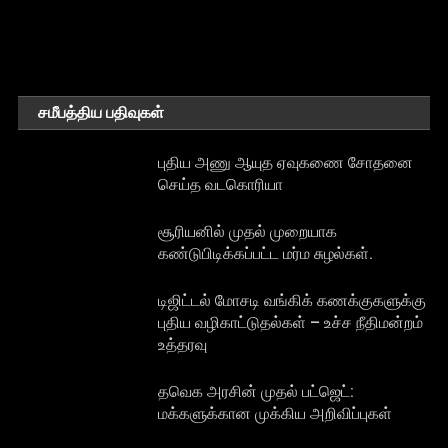
சமீபத்திய பதிவுகள்
புதிய அணு ஆயுத ஏவுகணை சோதனை
செய்த வடகொரியா
சூரியனில் முதல் முறையாக
கண்டுபிடிக்கப்பட்ட மர்ம சுழல்கள்.
டிஜிட்டல் மோசடி வங்கிக் கணக்குகளுக்கு
புதிய வழிகாட்டுதல்கள் – உச்ச நீதிமன்றம்
உத்தரவு
தவெக அரசின் முதல் பட்ஜெட்:
மக்களுக்கான முக்கிய அறிவிப்புகள்