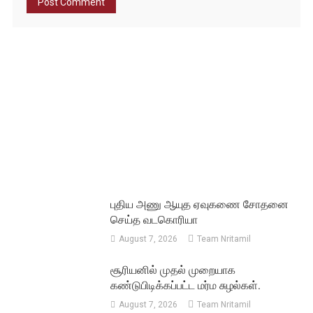
புதிய அணு ஆயுத ஏவுகணை சோதனை
செய்த வடகொரியா
August 7, 2026
Team Nritamil
சூரியனில் முதல் முறையாக
கண்டுபிடிக்கப்பட்ட மர்ம சுழல்கள்.
August 7, 2026
Team Nritamil