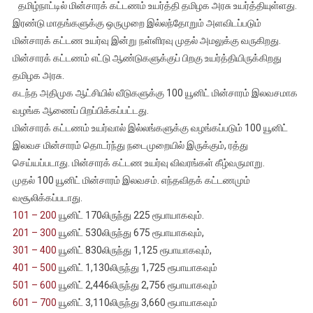
தமிழ்நாட்டில் மின்சாரக் கட்டணம் உயர்த்தி தமிழக அரசு உயர்த்தியுள்ளது.
அமலானது
இரண்டு மாதங்களுக்கு ஒருமுறை இல்லந்தோறும் அளவிடப்படும்
மின்கட்டண
மின்சாரக் கட்டண உயர்வு இன்று நள்ளிரவு முதல் அமலுக்கு வருகிறது.
உயர்வு
மின்சாரக் கட்டணம் எட்டு ஆண்டுகளுக்குப் பிறகு உயர்த்தியிருக்கிறது
–
100
தமிழக அரசு.
யூனிட்
கடந்த அதிமுக ஆட்சியில் வீடுகளுக்கு 100 யூனிட் மின்சாரம் இலவசமாக
இலவச
வழங்க ஆணைப் பிறப்பிக்கப்பட்டது.
மின்சாரம்
மின்சாரக் கட்டணம் உயர்வால் இல்லங்களுக்கு வழங்கப்படும் 100 யூனிட்
தொடர்ந்து
இலவச மின்சாரம் தொடர்ந்து நடைமுறையில் இருக்கும், ரத்து
வழங்கப்படும்
செய்யப்படாது. மின்சாரக் கட்டண உயர்வு விவரங்கள் கீழ்வருமாறு.
முதல் 100 யூனிட் மின்சாரம் இலவசம். எந்தவிதக் கட்டணமும்
வசூலிக்கப்படாது.
101 – 200
யூனிட் 170லிருந்து 225 ரூபாயாகவும்.
201 – 300
யூனிட் 530லிருந்து 675 ரூபாயாகவும்,
301 – 400
யூனிட் 830லிருந்து 1,125 ரூபாயாகவும்,
401 – 500
யூனிட் 1,130லிருந்து 1,725 ரூபாயாகவும்
501 – 600
யூனிட் 2,446லிருந்து 2,756 ரூபாயாகவும்
601 – 700
யூனிட் 3,110லிருந்து 3,660 ரூபாயாகவும்