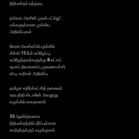
நீதிமன்றம் உத்தரவு
தவெக அரசின் முதல் பட்ஜெட்:
மக்களுக்கான முக்கிய
அறிவிப்புகள்
கேரள வெள்ளப்பெருக்கில்
சிக்கி 15 பேர் உயிரிழப்பு;
உயிரிழந்தவர்களுக்கு 8 லட்சம்
ரூபாய் நிவாரணம், முதலமைச்சர்
வி.டி.சதீசன் அறிவிப்பு
தமிழக எதிர்க்கட்சித் தலைவர்
உதயநிதி ஸ்டாலின் அவதூறு
வழக்கில் கைதானார்
30 ஆண்டுகளாக
நீதிமன்றத்தில் தீர்ப்புக்காக
காத்திருக்கும் வழக்குகள்.