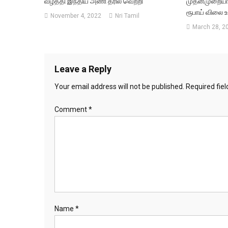
வீழ்த்தி இந்திய அணி த்ரில் வெற்றி
முதன்முறையா
ரூபாய் விலை உ
November 4, 2022
Nri Tamil
March 28, 2
Leave a Reply
Your email address will not be published.
Required fie
Comment
*
Name
*