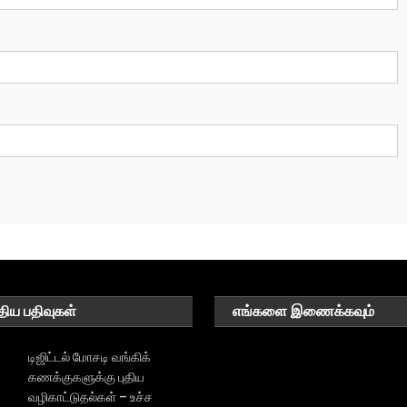
திய பதிவுகள்
எங்களை இணைக்கவும்
டிஜிட்டல் மோசடி வங்கிக்
கணக்குகளுக்கு புதிய
வழிகாட்டுதல்கள் – உச்ச