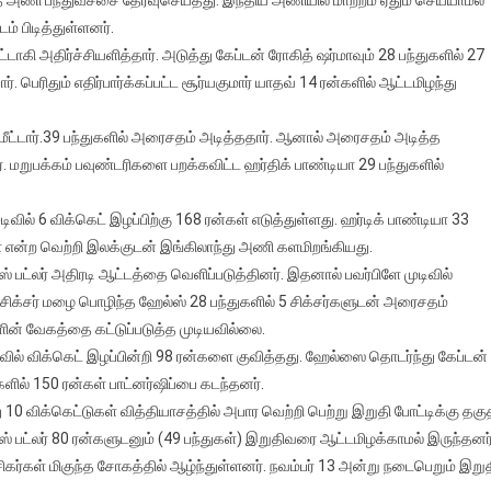
ிஸ்தான்
் பிடித்துள்ளனர்.
கிலாந்து
ாகி அதிர்ச்சியளித்தார். அடுத்து கேப்டன் ரோகித் ஷர்மாவும் 28 பந்துகளில் 27
ிகள்
. பெரிதும் எதிர்பார்க்கப்பட்ட சூர்யகுமார் யாதவ் 14 ரன்களில் ஆட்டமிழந்து
துகின்றன
ீட்டார்.39 பந்துகளில் அரைசதம் அடித்ததார். ஆனால் அரைசதம் அடித்த
. மறுபக்கம் பவுண்டரிகளை பறக்கவிட்ட ஹர்திக் பாண்டியா 29 பந்துகளில்
ில் 6 விக்கெட் இழப்பிற்கு 168 ரன்கள் எடுத்துள்ளது. ஹர்டிக் பாண்டியா 33
் என்ற வெற்றி இலக்குடன் இங்கிலாந்து அணி களமிறங்கியது.
 பட்லர் அதிரடி ஆட்டத்தை வெளிப்படுத்தினர். இதனால் பவர்பிளே முடிவில்
 சிக்சர் மழை பொழிந்த ஹேல்ஸ் 28 பந்துகளில் 5 சிக்சர்களுடன் அரைசதம்
ளின் வேகத்தை கட்டுப்படுத்த முடியவில்லை.
வில் விக்கெட் இழப்பின்றி 98 ரன்களை குவித்தது. ஹேல்ஸை தொடர்ந்து கேப்டன்
களில் 150 ரன்கள் பாட்னர்ஷிப்பை கடந்தனர்.
10 விக்கெட்டுகள் வித்தியாசத்தில் அபார வெற்றி பெற்று இறுதி போட்டிக்கு தகு
ஸ் பட்லர் 80 ரன்களுடனும் (49 பந்துகள்) இறுதிவரை ஆட்டமிழக்காமல் இருந்தனர்
ர்கள் மிகுந்த சோகத்தில் ஆழ்ந்துள்ளனர். நவம்பர் 13 அன்று நடைபெறும் இறு