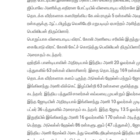
பாக
ஜிம்பாவே அணிக்கு எதிரான போட்டியில் விளையாடிய வீரர்களே இடம
இங்
தொடக்க வீரர்களாக களமிறங்கிய கே.எல்.ராகுல் 5 ரன்களில் அவுட்ட
அண
ரன்களுக்கு ஆட்டமிழந்து வெளியேறி மறுபடியும் ஏமாற்றம் அளித்தார்
மோ
பெவிலியன் திரும்பினார்.
பொறுப்பாக விளையாடிய விராட் கோலி அணியை சரிவில் இருந்து ம
கையோடு விராட் கோலி கேட்ச் கொடுத்து பெவிலியன் திரும்பினார்
அரைசதம் கடந்தார்.
ஹர்திக் பாண்டியாவின் அதிரடியால் இந்திய அணி 20 ஓவர்கள் முடிவ
பந்துகளில் 63 ரன்கள் விளாசினார். இதை தொடர்ந்து 169 ரன்கள
தொடக்க வீரர்களாக களம் புகுந்த அலெக்ஸ் ஹேல்ஸ் மற்றும் ஜோஸ்
இங்கிலாந்து அணி விக்கெட் இழப்பின்றி 63 ரன்களை குவித்தது.
கடந்தார். இந்திய பந்துவீச்சாளர்கள் எவ்வளவு முயன்றும் இவர்க
இந்த ஜோடியின் அதிரடியால் இங்கிலாந்து அணி 10 ஓவர்கள் முடி
பட்லர் 36 பந்துகளில் அரைசதம் கடந்தார். இந்த ஜோடி 13.5 ஓவர்
இறுதியில் இங்கிலாந்து அணி 16 ஓவர்களில் 170 ரன்கள் அடித்து 
பெற்றது. அலெக்ஸ் ஹேல்ஸ் 86 ரன்களுடனும் (47 பந்துகள்) , ஜோ
இந்திய அணி தோல்வி அடைந்து வெளியேறியுள்ளதால் இந்திய ரசிக