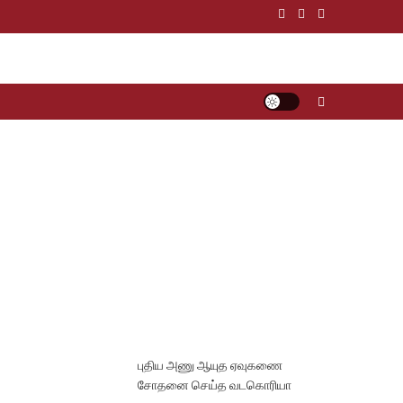
புதிய அணு ஆயுத ஏவுகணை
சோதனை செய்த வடகொரியா