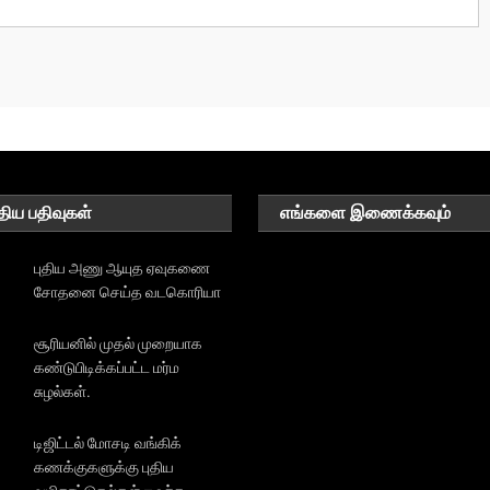
திய பதிவுகள்
எங்களை இணைக்கவும்
புதிய அணு ஆயுத ஏவுகணை
சோதனை செய்த வடகொரியா
சூரியனில் முதல் முறையாக
கண்டுபிடிக்கப்பட்ட மர்ம
சுழல்கள்.
டிஜிட்டல் மோசடி வங்கிக்
கணக்குகளுக்கு புதிய