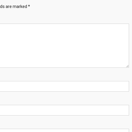
elds are marked
*