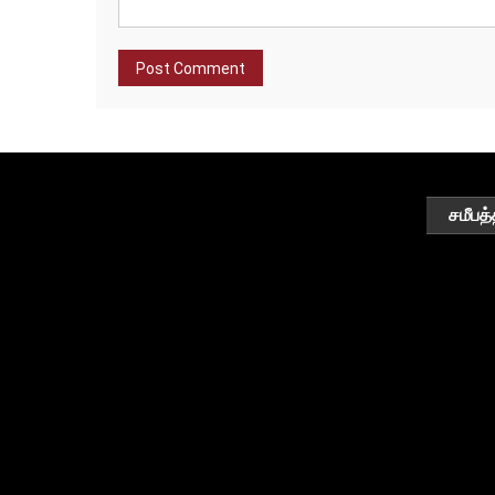
சமீபத்