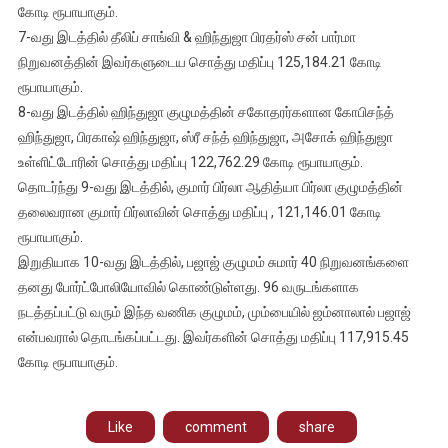
கோடி ரூபாயாகும்.
7-வது இடத்தில் தீலிப் சாங்வி & ஹிந்துஜா பிரதர்ஸ் சன் பார்மா
நிறுவனத்தின் இவர்களுடைய சொத்து மதிப்பு 125,184.21 கோடி
ரூபாயாகும்.
8-வது இடத்தில் ஹிந்துஜா குழுமத்தின் சகோதரர்களான கோபிசந்த்
ஹிந்துஜா, பிரகாஷ் ஹிந்துஜா, ஸ்ரீ சந்த் ஹிந்துஜா, அசோக் ஹிந்துஜா
உள்ளிட்டோரின் சொத்து மதிப்பு 122,762.29 கோடி ரூபாயாகும்.
தொடர்ந்து 9-வது இடத்தில், குமார் பிர்லா ஆதித்யா பிர்லா குழுமத்தின்
தலைவரான குமார் பிர்லாவின் சொத்து மதிப்பு , 121,146.01 கோடி
ரூபாயாகும்.
இறுதியாக 10-வது இடத்தில், பஜாஜ் குழுமம் சுமார் 40 நிறுவனங்களை
தனது போர்ட்போலியோவில் கொண்டுள்ளது. 96 வருடங்களாக
நடத்தப்பட்டு வரும் இந்த வணிக குழுமம், மும்பையில் ஜம்னாலால் பஜாஜ்
என்பவரால் தொடங்கப்பட்டது. இவர்களின் சொத்து மதிப்பு 117,915.45
கோடி ரூபாயாகும்.
Like
comment
share