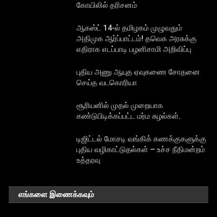
கோயிலில் தரிசனம்
ஆகஸ்ட் 14-ல் தமிழகம் முழுவதும்
அதிமுக ஆர்ப்பாட்டம்! தவெக அரசுக்கு
எதிராக எடப்பாடி பழனிசாமி அறிவிப்பு
புதிய அணு ஆயுத ஏவுகணை சோதனை
செய்த வடகொரியா
சூரியனில் முதல் முறையாக
கண்டுபிடிக்கப்பட்ட மர்ம சுழல்கள்.
டிஜிட்டல் மோசடி வங்கிக் கணக்குகளுக்கு
புதிய வழிகாட்டுதல்கள் – உச்ச நீதிமன்றம்
உத்தரவு
எங்களை இணைக்கவும்