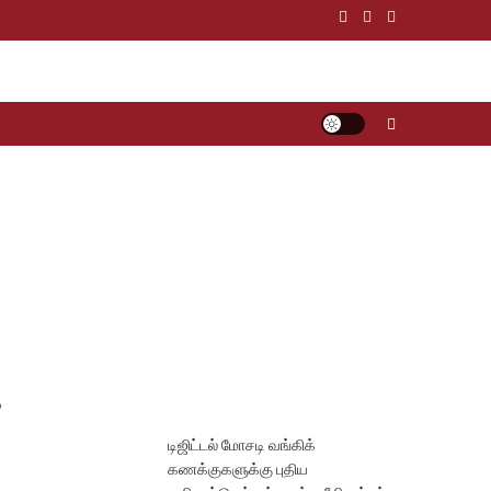
ை
டிஜிட்டல் மோசடி வங்கிக்
கணக்குகளுக்கு புதிய