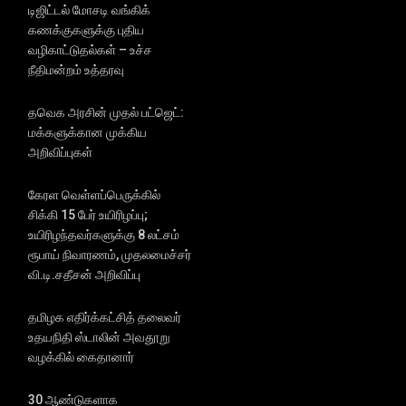
டிஜிட்டல் மோசடி வங்கிக்
கணக்குகளுக்கு புதிய
வழிகாட்டுதல்கள் – உச்ச
நீதிமன்றம் உத்தரவு
தவெக அரசின் முதல் பட்ஜெட்:
மக்களுக்கான முக்கிய
அறிவிப்புகள்
கேரள வெள்ளப்பெருக்கில்
சிக்கி 15 பேர் உயிரிழப்பு;
உயிரிழந்தவர்களுக்கு 8 லட்சம்
ரூபாய் நிவாரணம், முதலமைச்சர்
வி.டி.சதீசன் அறிவிப்பு
தமிழக எதிர்க்கட்சித் தலைவர்
உதயநிதி ஸ்டாலின் அவதூறு
வழக்கில் கைதானார்
30 ஆண்டுகளாக