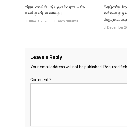
கர்நாடகாவின் புதிய முதல்வராக டி.கே.
பிஆர்எஸ்ஐ தேச
சிவக்குமார் பதவியேற்பு
என்எல்சி நிறு
விருதுகள் வழங
June 3, 2026
Team Nritamil
December 26
Leave a Reply
Your email address will not be published.
Required fie
Comment
*