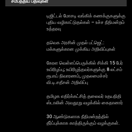
சமீபத்திய பதிவுகள்
டிஜிட்டல் மோசடி வங்கிக் கணக்குகளுக்கு
புதிய வழிகாட்டுதல்கள் – உச்ச நீதிமன்றம்
உத்தரவு
தவெக அரசின் முதல் பட்ஜெட்:
மக்களுக்கான முக்கிய அறிவிப்புகள்
கேரள வெள்ளப்பெருக்கில் சிக்கி 15 பேர்
உயிரிழப்பு; உயிரிழந்தவர்களுக்கு 8 லட்சம்
ரூபாய் நிவாரணம், முதலமைச்சர்
வி.டி.சதீசன் அறிவிப்பு
தமிழக எதிர்க்கட்சித் தலைவர் உதயநிதி
ஸ்டாலின் அவதூறு வழக்கில் கைதானார்
30 ஆண்டுகளாக நீதிமன்றத்தில்
தீர்ப்புக்காக காத்திருக்கும் வழக்குகள்.