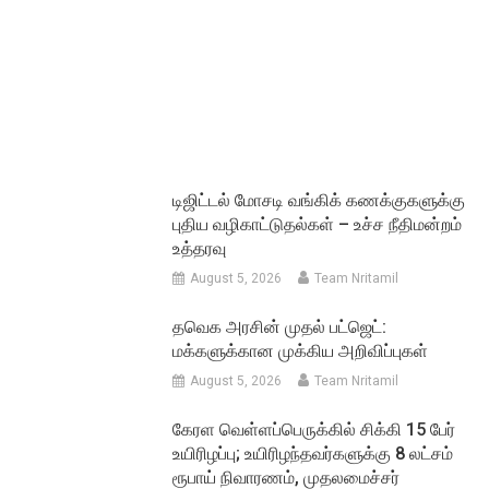
டிஜிட்டல் மோசடி வங்கிக் கணக்குகளுக்கு
புதிய வழிகாட்டுதல்கள் – உச்ச நீதிமன்றம்
உத்தரவு
August 5, 2026
Team Nritamil
தவெக அரசின் முதல் பட்ஜெட்:
மக்களுக்கான முக்கிய அறிவிப்புகள்
August 5, 2026
Team Nritamil
கேரள வெள்ளப்பெருக்கில் சிக்கி 15 பேர்
உயிரிழப்பு; உயிரிழந்தவர்களுக்கு 8 லட்சம்
ரூபாய் நிவாரணம், முதலமைச்சர்