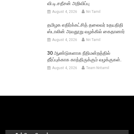
வி.டி.சதீசன் அறிவிப்பு
August 4, 2026
Nri Tamil
தமிழக எதிர்க்கட்சித் தலைவர் உதயநிதி
ஸ்டாலின் அவதூறு வழக்கில் கைதானார்
August 4, 2026
Nri Tamil
30 ஆண்டுகளாக நீதிமன்றத்தில்
தீர்ப்புக்காக காத்திருக்கும் வழக்குகள்.
August 4, 2026
Team Nritamil