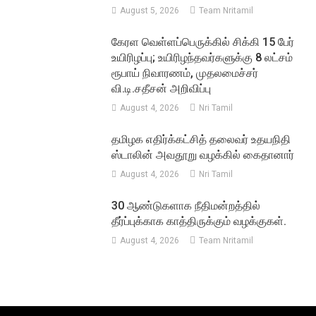
August 5, 2026
Team Nritamil
கேரள வெள்ளப்பெருக்கில் சிக்கி 15 பேர்
உயிரிழப்பு; உயிரிழந்தவர்களுக்கு 8 லட்சம்
ரூபாய் நிவாரணம், முதலமைச்சர்
வி.டி.சதீசன் அறிவிப்பு
August 4, 2026
Nri Tamil
தமிழக எதிர்க்கட்சித் தலைவர் உதயநிதி
ஸ்டாலின் அவதூறு வழக்கில் கைதானார்
August 4, 2026
Nri Tamil
30 ஆண்டுகளாக நீதிமன்றத்தில்
தீர்ப்புக்காக காத்திருக்கும் வழக்குகள்.
August 4, 2026
Team Nritamil