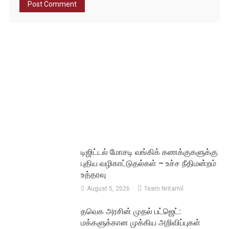
டிஜிட்டல் மோசடி வங்கிக் கணக்குகளுக்கு
புதிய வழிகாட்டுதல்கள் – உச்ச நீதிமன்றம்
உத்தரவு
August 5, 2026
Team Nritamil
தவெக அரசின் முதல் பட்ஜெட்:
மக்களுக்கான முக்கிய அறிவிப்புகள்