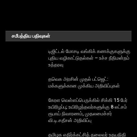
சமீபத்திய பதிவுகள்
டிஜிட்டல் மோசடி வங்கிக் கணக்குகளுக்கு
புதிய வழிகாட்டுதல்கள் – உச்ச நீதிமன்றம்
உத்தரவு
தவெக அரசின் முதல் பட்ஜெட்:
மக்களுக்கான முக்கிய அறிவிப்புகள்
கேரள வெள்ளப்பெருக்கில் சிக்கி 15 பேர்
உயிரிழப்பு; உயிரிழந்தவர்களுக்கு 8 லட்சம்
ரூபாய் நிவாரணம், முதலமைச்சர்
வி.டி.சதீசன் அறிவிப்பு
தமிழக எதிர்க்கட்சித் தலைவர் உதயநிதி