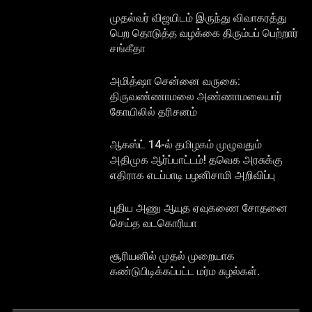
முதல்வர் விஜயிடம் இருந்து விவாகரத்து
பெற தொடுத்த வழக்கை திரும்பப் பெற்றார்
சங்கீதா
அமித்ஷா சென்னை வருகை:
திருவண்ணாமலை அண்ணாமலையார்
கோயிலில் தரிசனம்
ஆகஸ்ட் 14-ல் தமிழகம் முழுவதும்
அதிமுக ஆர்ப்பாட்டம்! தவெக அரசுக்கு
எதிராக எடப்பாடி பழனிசாமி அறிவிப்பு
புதிய அணு ஆயுத ஏவுகணை சோதனை
செய்த வடகொரியா
சூரியனில் முதல் முறையாக
கண்டுபிடிக்கப்பட்ட மர்ம சுழல்கள்.