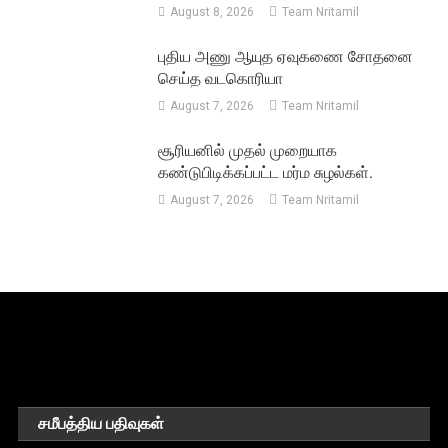
August 8, 2026
Team Nritamil
புதிய அணு ஆயுத ஏவுகணை சோதனை
செய்த வடகொரியா
August 7, 2026
Team Nritamil
சூரியனில் முதல் முறையாக
கண்டுபிடிக்கப்பட்ட மர்ம சுழல்கள்.
August 7, 2026
Team Nritamil
சமீபத்திய பதிவுகள்