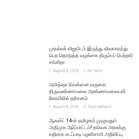
முதல்வர் விஜயிடம் இருந்து விவாகரத்து
பெற தொடுத்த வழக்கை திரும்பப் பெற்றார்
சங்கீதா
August 8, 2026
Nri Tamil
அமித்ஷா சென்னை வருகை:
திருவண்ணாமலை அண்ணாமலையார்
கோயிலில் தரிசனம்
August 8, 2026
Team Nritamil
ஆகஸ்ட் 14-ல் தமிழகம் முழுவதும்
அதிமுக ஆர்ப்பாட்டம்! தவெக அரசுக்கு
எதிராக எடப்பாடி பழனிசாமி அறிவிப்பு