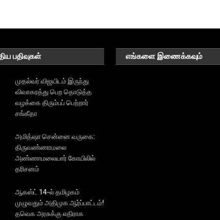
திய பதிவுகள்
எங்களை இணைக்கவும்
முதல்வர் விஜயிடம் இருந்து
விவாகரத்து பெற தொடுத்த
வழக்கை திரும்பப் பெற்றார்
சங்கீதா
அமித்ஷா சென்னை வருகை:
திருவண்ணாமலை
அண்ணாமலையார் கோயிலில்
தரிசனம்
ஆகஸ்ட் 14-ல் தமிழகம்
முழுவதும் அதிமுக ஆர்ப்பாட்டம்!
தவெக அரசுக்கு எதிராக