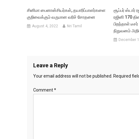
சினிமா பைனான்சியர்கள், தயாரிப்பாளர்களை
சூப்பர் ஸ்டார்
குறிவைக்கும் வருமான வரிச் சோதனை
ரஜினி 170 திர
பிறந்தாள் டீச
August 4, 2022
Nri Tamil
நிறுவனம் அறிவ
December 1
Leave a Reply
Your email address will not be published.
Required fie
Comment
*