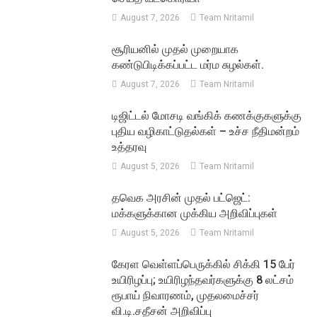
August 7, 2026
Team Nritamil
சூரியனில் முதல் முறையாக
கண்டுபிடிக்கப்பட்ட மர்ம சுழல்கள்.
August 7, 2026
Team Nritamil
டிஜிட்டல் மோசடி வங்கிக் கணக்குகளுக்கு
புதிய வழிகாட்டுதல்கள் – உச்ச நீதிமன்றம்
உத்தரவு
August 5, 2026
Team Nritamil
தவெக அரசின் முதல் பட்ஜெட்:
மக்களுக்கான முக்கிய அறிவிப்புகள்
August 5, 2026
Team Nritamil
கேரள வெள்ளப்பெருக்கில் சிக்கி 15 பேர்
உயிரிழப்பு; உயிரிழந்தவர்களுக்கு 8 லட்சம்
ரூபாய் நிவாரணம், முதலமைச்சர்
வி.டி.சதீசன் அறிவிப்பு