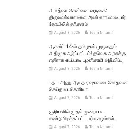
அமித்ஷா சென்னை வருகை:
திருவண்ணாமலை அண்ணாமலையார்
கோயிலில் தரிசனம்
August 8, 2026
Team Nritamil
ஆகஸ்ட் 14-ல் தமிழகம் முழுவதும்
அதிமுக ஆர்ப்பாட்டம்! தவெக அரசுக்கு
எதிராக எடப்பாடி பழனிசாமி அறிவிப்பு
August 8, 2026
Team Nritamil
புதிய அணு ஆயுத ஏவுகணை சோதனை
செய்த வடகொரியா
August 7, 2026
Team Nritamil
சூரியனில் முதல் முறையாக
கண்டுபிடிக்கப்பட்ட மர்ம சுழல்கள்.
August 7, 2026
Team Nritamil