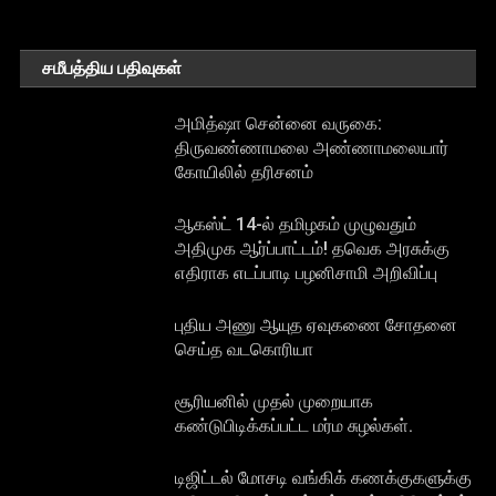
சமீபத்திய பதிவுகள்
அமித்ஷா சென்னை வருகை:
திருவண்ணாமலை அண்ணாமலையார்
கோயிலில் தரிசனம்
ஆகஸ்ட் 14-ல் தமிழகம் முழுவதும்
அதிமுக ஆர்ப்பாட்டம்! தவெக அரசுக்கு
எதிராக எடப்பாடி பழனிசாமி அறிவிப்பு
புதிய அணு ஆயுத ஏவுகணை சோதனை
செய்த வடகொரியா
சூரியனில் முதல் முறையாக
கண்டுபிடிக்கப்பட்ட மர்ம சுழல்கள்.
டிஜிட்டல் மோசடி வங்கிக் கணக்குகளுக்கு