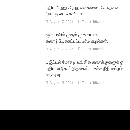
புதிய அணு ஆயுத ஏவுகணை சோதனை
செய்த வடகொரியா
August 7, 2026
Team Nritamil
சூரியனில் முதல் முறையாக
கண்டுபிடிக்கப்பட்ட மர்ம சுழல்கள்.
August 7, 2026
Team Nritamil
டிஜிட்டல் மோசடி வங்கிக் கணக்குகளுக்கு
புதிய வழிகாட்டுதல்கள் – உச்ச நீதிமன்றம்
உத்தரவு
August 5, 2026
Team Nritamil