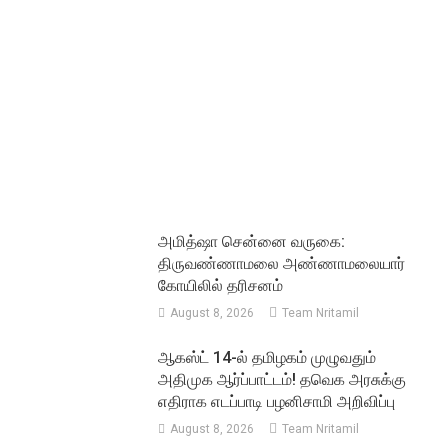
அமித்ஷா சென்னை வருகை:
திருவண்ணாமலை அண்ணாமலையார்
கோயிலில் தரிசனம்
August 8, 2026
Team Nritamil
ஆகஸ்ட் 14-ல் தமிழகம் முழுவதும்
அதிமுக ஆர்ப்பாட்டம்! தவெக அரசுக்கு
எதிராக எடப்பாடி பழனிசாமி அறிவிப்பு
August 8, 2026
Team Nritamil