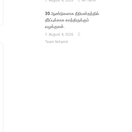
August 4, 2026
Nri Tamil
30 ஆண்டுகளாக நீதிமன்றத்தில்
தீர்ப்புக்காக காத்திருக்கும்
,
வழக்குகள்.
சர்
August 4, 2026
ன்
Team Nritamil