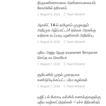
திருவண்ணாமலை அண்ணாமலையார்
கோயிலில் தரிசனம்
August 8, 2026
Team Nritamil
ஆகஸ்ட் 14-ல் தமிழகம் முழுவதும்
அதிமுக ஆர்ப்பாட்டம்! தவெக அரசுக்கு
எதிராக எடப்பாடி பழனிசாமி அறிவிப்பு
August 8, 2026
Team Nritamil
புதிய அணு ஆயுத ஏவுகணை சோதனை
செய்த வடகொரியா
August 7, 2026
Team Nritamil
சூரியனில் முதல் முறையாக
கண்டுபிடிக்கப்பட்ட மர்ம சுழல்கள்.
August 7, 2026
Team Nritamil
டிஜிட்டல் மோசடி வங்கிக் கணக்குகளுக்கு
புதிய வழிகாட்டுதல்கள் – உச்ச நீதிமன்றம்