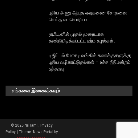
புதிய அணு ஆயுத ஏவுகணை சோதனை
செய்த வடகொரியா
சூரியனில் முதல் முறையாக
கண்டுபிடிக்கப்பட்ட மர்ம சுழல்கள்.
டிஜிட்டல் மோசடி வங்கிக் கணக்குகளுக்கு
புதிய வழிகாட்டுதல்கள் – உச்ச நீதிமன்றம்
உத்தரவு
எங்களை இணைக்கவும்
© 2025 NriTamil, Privacy
Policy.
|
Theme: News Portal by