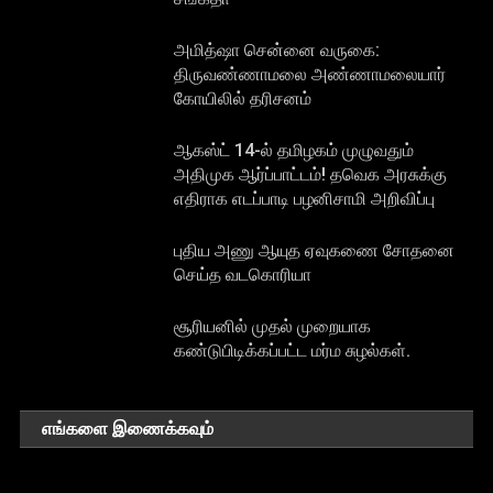
அமித்ஷா சென்னை வருகை:
திருவண்ணாமலை அண்ணாமலையார்
கோயிலில் தரிசனம்
ஆகஸ்ட் 14-ல் தமிழகம் முழுவதும்
அதிமுக ஆர்ப்பாட்டம்! தவெக அரசுக்கு
எதிராக எடப்பாடி பழனிசாமி அறிவிப்பு
புதிய அணு ஆயுத ஏவுகணை சோதனை
செய்த வடகொரியா
சூரியனில் முதல் முறையாக
கண்டுபிடிக்கப்பட்ட மர்ம சுழல்கள்.
எங்களை இணைக்கவும்