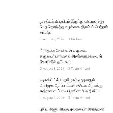
முதல்வர் விஜயிடம் இருந்து விவாகரத்து
பெற தொடுத்த வழக்கை திரும்பப் பெற்றார்
சங்கீதா
August 8, 2026
Nri Tamil
அமித்ஷா சென்னை வருகை:
திருவண்ணாமலை அண்ணாமலையார்
கோயிலில் தரிசனம்
August 8, 2026
Team Nritamil
ஆகஸ்ட் 14-ல் தமிழகம் முழுவதும்
அதிமுக ஆர்ப்பாட்டம்! தவெக அரசுக்கு
எதிராக எடப்பாடி பழனிசாமி அறிவிப்பு
August 8, 2026
Team Nritamil
புதிய அணு ஆயுத ஏவுகணை சோதனை