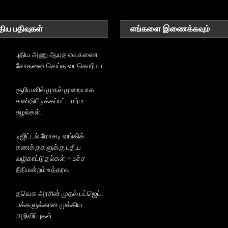
திய பதிவுகள்
எங்களை இணைக்கவும்
புதிய அணு ஆயுத ஏவுகணை
சோதனை செய்த வடகொரியா
சூரியனில் முதல் முறையாக
கண்டுபிடிக்கப்பட்ட மர்ம
சுழல்கள்.
டிஜிட்டல் மோசடி வங்கிக்
கணக்குகளுக்கு புதிய
வழிகாட்டுதல்கள் – உச்ச
நீதிமன்றம் உத்தரவு
தவெக அரசின் முதல் பட்ஜெட்:
மக்களுக்கான முக்கிய
அறிவிப்புகள்