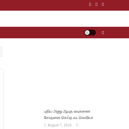
புதிய அணு ஆயுத ஏவுகணை
சோதனை செய்த வடகொரியா
August 7, 2026