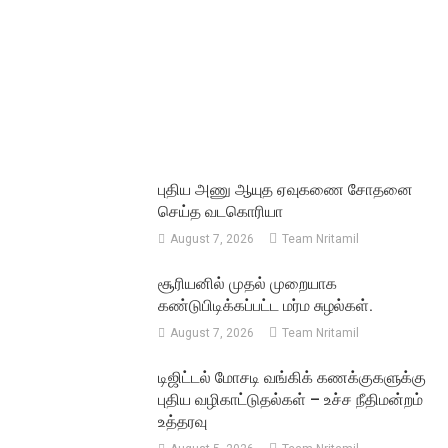
புதிய அணு ஆயுத ஏவுகணை சோதனை
செய்த வடகொரியா
August 7, 2026
Team Nritamil
சூரியனில் முதல் முறையாக
கண்டுபிடிக்கப்பட்ட மர்ம சுழல்கள்.
August 7, 2026
Team Nritamil
டிஜிட்டல் மோசடி வங்கிக் கணக்குகளுக்கு
புதிய வழிகாட்டுதல்கள் – உச்ச நீதிமன்றம்
உத்தரவு