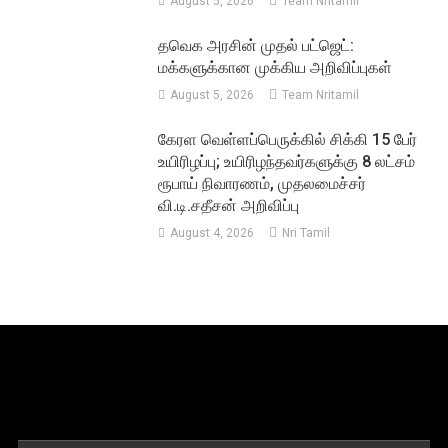
August 5, 2026
Team Nritamil
தவெக அரசின் முதல் பட்ஜெட்:
மக்களுக்கான முக்கிய அறிவிப்புகள்
August 5, 2026
Team Nritamil
கேரள வெள்ளப்பெருக்கில் சிக்கி 15 பேர்
உயிரிழப்பு; உயிரிழந்தவர்களுக்கு 8 லட்சம்
ரூபாய் நிவாரணம், முதலமைச்சர்
வி.டி.சதீசன் அறிவிப்பு
August 4, 2026
Nri Tamil