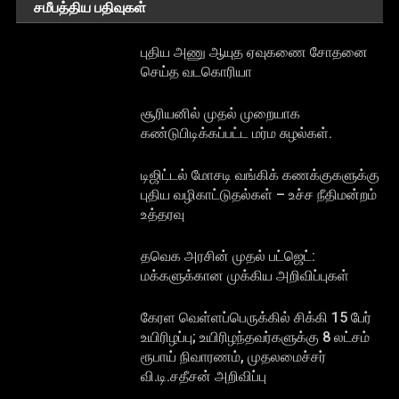
சமீபத்திய பதிவுகள்
புதிய அணு ஆயுத ஏவுகணை சோதனை
செய்த வடகொரியா
சூரியனில் முதல் முறையாக
கண்டுபிடிக்கப்பட்ட மர்ம சுழல்கள்.
டிஜிட்டல் மோசடி வங்கிக் கணக்குகளுக்கு
புதிய வழிகாட்டுதல்கள் – உச்ச நீதிமன்றம்
உத்தரவு
தவெக அரசின் முதல் பட்ஜெட்:
மக்களுக்கான முக்கிய அறிவிப்புகள்
கேரள வெள்ளப்பெருக்கில் சிக்கி 15 பேர்
உயிரிழப்பு; உயிரிழந்தவர்களுக்கு 8 லட்சம்
ரூபாய் நிவாரணம், முதலமைச்சர்
வி.டி.சதீசன் அறிவிப்பு