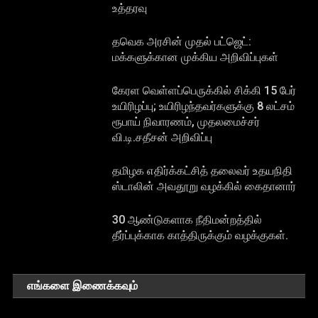
உத்தரவு
தவெக அரசின் முதல் பட்ஜெட்:
மக்களுக்கான முக்கிய அறிவிப்புகள்
கேரள வெள்ளப்பெருக்கில் சிக்கி 15 பேர்
உயிரிழப்பு; உயிரிழந்தவர்களுக்கு 8 லட்சம்
ரூபாய் நிவாரணம், முதலமைச்சர்
வி.டி.சதீசன் அறிவிப்பு
தமிழக எதிர்க்கட்சித் தலைவர் உதயநிதி
ஸ்டாலின் அவதூறு வழக்கில் கைதானார்
30 ஆண்டுகளாக நீதிமன்றத்தில்
தீர்ப்புக்காக காத்திருக்கும் வழக்குகள்.
எங்களை இணைக்கவும்