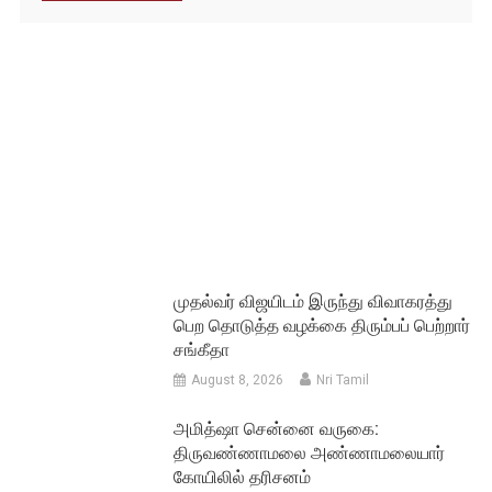
முதல்வர் விஜயிடம் இருந்து விவாகரத்து
பெற தொடுத்த வழக்கை திரும்பப் பெற்றார்
சங்கீதா
August 8, 2026
Nri Tamil
அமித்ஷா சென்னை வருகை:
திருவண்ணாமலை அண்ணாமலையார்
கோயிலில் தரிசனம்