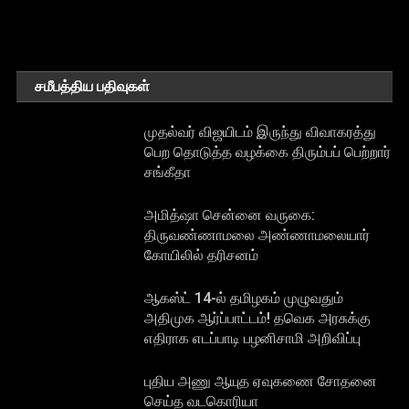
சமீபத்திய பதிவுகள்
முதல்வர் விஜயிடம் இருந்து விவாகரத்து
பெற தொடுத்த வழக்கை திரும்பப் பெற்றார்
சங்கீதா
அமித்ஷா சென்னை வருகை:
திருவண்ணாமலை அண்ணாமலையார்
கோயிலில் தரிசனம்
ஆகஸ்ட் 14-ல் தமிழகம் முழுவதும்
அதிமுக ஆர்ப்பாட்டம்! தவெக அரசுக்கு
எதிராக எடப்பாடி பழனிசாமி அறிவிப்பு
புதிய அணு ஆயுத ஏவுகணை சோதனை
செய்த வடகொரியா