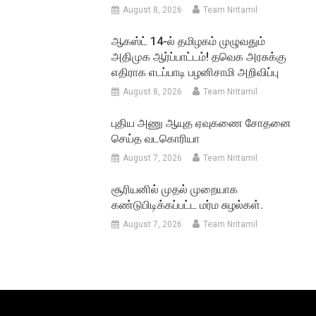
August 8, 2026
Team Nritamil
ஆகஸ்ட் 14-ல் தமிழகம் முழுவதும்
அதிமுக ஆர்ப்பாட்டம்! தவெக அரசுக்கு
எதிராக எடப்பாடி பழனிசாமி அறிவிப்பு
August 8, 2026
Team Nritamil
புதிய அணு ஆயுத ஏவுகணை சோதனை
செய்த வடகொரியா
August 7, 2026
Team Nritamil
சூரியனில் முதல் முறையாக
கண்டுபிடிக்கப்பட்ட மர்ம சுழல்கள்.
August 7, 2026
Team Nritamil