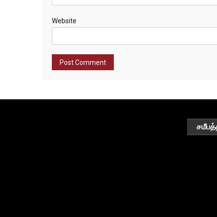
Website
சமீபத்