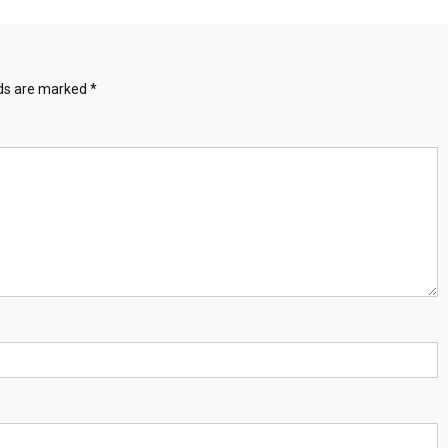
lds are marked
*