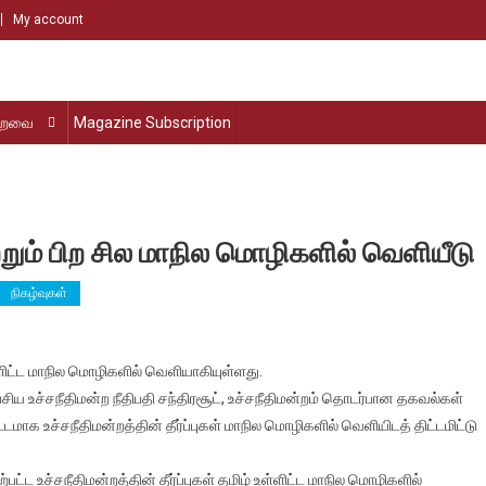
My account
்றவை
Magazine Subscription
 மற்றும் பிற சில மாநில மொழிகளில் வெளியீடு
நிகழ்வுகள்
ி
உள்ளிட்ட மாநில மொழிகளில் வெளியாகியுள்ளது.
 பேசிய உச்சநீதிமன்ற நீதிபதி சந்திரசூட், உச்சநீதிமன்றம் தொடர்பான தகவல்கள்
கள்
ாக உச்சநீதிமன்றத்தின் தீர்ப்புகள் மாநில மொழிகளில் வெளியிடத் திட்டமிட்டு
பட்ட உச்சநீதிமன்றத்தின் தீர்ப்புகள் தமிழ் உள்ளிட்ட மாநில மொழிகளில்