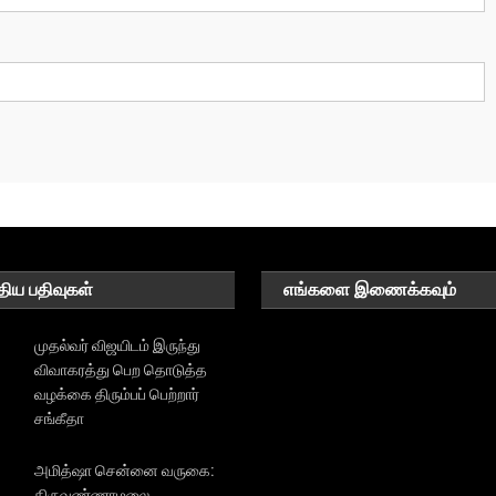
திய பதிவுகள்
எங்களை இணைக்கவும்
முதல்வர் விஜயிடம் இருந்து
விவாகரத்து பெற தொடுத்த
வழக்கை திரும்பப் பெற்றார்
சங்கீதா
அமித்ஷா சென்னை வருகை:
திருவண்ணாமலை