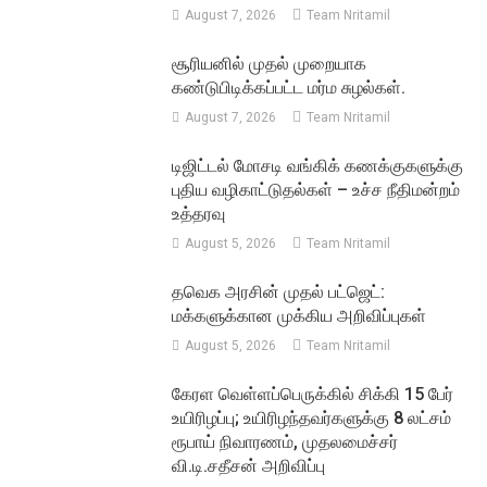
August 7, 2026
Team Nritamil
சூரியனில் முதல் முறையாக
கண்டுபிடிக்கப்பட்ட மர்ம சுழல்கள்.
August 7, 2026
Team Nritamil
டிஜிட்டல் மோசடி வங்கிக் கணக்குகளுக்கு
புதிய வழிகாட்டுதல்கள் – உச்ச நீதிமன்றம்
உத்தரவு
August 5, 2026
Team Nritamil
தவெக அரசின் முதல் பட்ஜெட்:
மக்களுக்கான முக்கிய அறிவிப்புகள்
August 5, 2026
Team Nritamil
கேரள வெள்ளப்பெருக்கில் சிக்கி 15 பேர்
உயிரிழப்பு; உயிரிழந்தவர்களுக்கு 8 லட்சம்
ரூபாய் நிவாரணம், முதலமைச்சர்
வி.டி.சதீசன் அறிவிப்பு