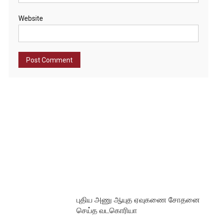
Website
புதிய அணு ஆயுத ஏவுகணை சோதனை
செய்த வடகொரியா