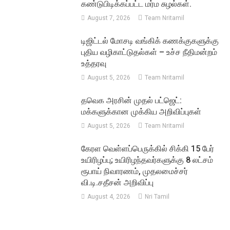
கண்டுபிடிக்கப்பட்ட மர்ம சுழல்கள்.
August 7, 2026
Team Nritamil
டிஜிட்டல் மோசடி வங்கிக் கணக்குகளுக்கு
புதிய வழிகாட்டுதல்கள் – உச்ச நீதிமன்றம்
உத்தரவு
August 5, 2026
Team Nritamil
தவெக அரசின் முதல் பட்ஜெட்:
மக்களுக்கான முக்கிய அறிவிப்புகள்
August 5, 2026
Team Nritamil
கேரள வெள்ளப்பெருக்கில் சிக்கி 15 பேர்
உயிரிழப்பு; உயிரிழந்தவர்களுக்கு 8 லட்சம்
ரூபாய் நிவாரணம், முதலமைச்சர்
வி.டி.சதீசன் அறிவிப்பு
August 4, 2026
Nri Tamil