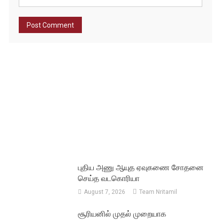
புதிய அணு ஆயுத ஏவுகணை சோதனை
செய்த வடகொரியா
August 7, 2026
Team Nritamil
சூரியனில் முதல் முறையாக