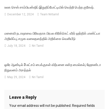
உலக செஸ் சாம்பியன்ஷிப் இறுதிப்போட்டியில் வெற்றி பெற்ற குகேஷ்.
December 12, 2024
Team Nritamil
மனைவி நடாஷாவை பிரிவதாக பிரபல கிரிக்கெட் வீரர் ஹர்திக் பாண்ட்யா
அறிவிப்பு; சமூக வலைதளத்தில் அறிக்கை வெளியீடு
July 18, 2024
Nri Tamil
ஒரே ஆண்டில் 3 லட்சம் பைக்குகள் விற்பனை என்ற மைல்கல்; ஹோண்டா
நிறுவனம் அசத்தல்
May 29, 2024
Nri Tamil
Leave a Reply
Your email address will not be published.
Required fields