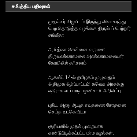
சமீபத்திய பதிவுகள்
முதல்வர் விஜயிடம் இருந்து விவாகரத்து
பெற தொடுத்த வழக்கை திரும்பப் பெற்றார்
சங்கீதா
அமித்ஷா சென்னை வருகை:
திருவண்ணாமலை அண்ணாமலையார்
கோயிலில் தரிசனம்
ஆகஸ்ட் 14-ல் தமிழகம் முழுவதும்
அதிமுக ஆர்ப்பாட்டம்! தவெக அரசுக்கு
எதிராக எடப்பாடி பழனிசாமி அறிவிப்பு
புதிய அணு ஆயுத ஏவுகணை சோதனை
செய்த வடகொரியா
சூரியனில் முதல் முறையாக
கண்டுபிடிக்கப்பட்ட மர்ம சுழல்கள்.