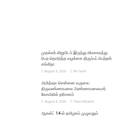
முதல்வர் விஜயிடம் இருந்து விவாகரத்து
பெற தொடுத்த வழக்கை திரும்பப் பெற்றார்
சங்கீதா
August 8, 2026
Nri Tamil
அமித்ஷா சென்னை வருகை:
திருவண்ணாமலை அண்ணாமலையார்
கோயிலில் தரிசனம்
August 8, 2026
Team Nritamil
ஆகஸ்ட் 14-ல் தமிழகம் முழுவதும்