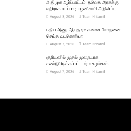
அதிமுக ஆர்ப்பாட்டம்! தவெக அரசுக்கு
எதிராக எடப்பாடி பழனிசாமி அறிவிப்பு
August 8, 2026
Team Nritamil
புதிய அணு ஆயுத ஏவுகணை சோதனை
செய்த வடகொரியா
August 7, 2026
Team Nritamil
சூரியனில் முதல் முறையாக
கண்டுபிடிக்கப்பட்ட மர்ம சுழல்கள்.
August 7, 2026
Team Nritamil