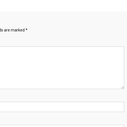
lds are marked
*