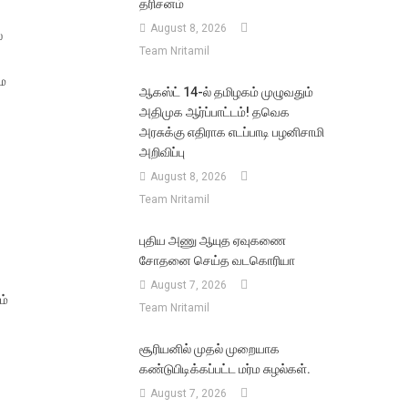
தரிசனம்
August 8, 2026
்
Team Nritamil
மே
ஆகஸ்ட் 14-ல் தமிழகம் முழுவதும்
அதிமுக ஆர்ப்பாட்டம்! தவெக
அரசுக்கு எதிராக எடப்பாடி பழனிசாமி
அறிவிப்பு
August 8, 2026
Team Nritamil
புதிய அணு ஆயுத ஏவுகணை
சோதனை செய்த வடகொரியா
August 7, 2026
ம்
Team Nritamil
சூரியனில் முதல் முறையாக
கண்டுபிடிக்கப்பட்ட மர்ம சுழல்கள்.
August 7, 2026