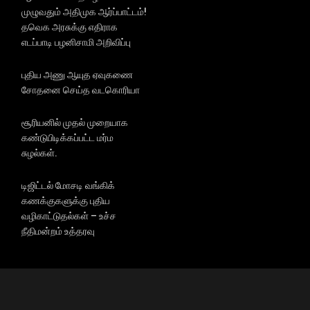
முழுவதும் அதிமுக ஆர்ப்பாட்டம்!
தவெக அரசுக்கு எதிராக
எடப்பாடி பழனிசாமி அறிவிப்பு
புதிய அணு ஆயுத ஏவுகணை
சோதனை செய்த வடகொரியா
சூரியனில் முதல் முறையாக
கண்டுபிடிக்கப்பட்ட மர்ம
சுழல்கள்.
டிஜிட்டல் மோசடி வங்கிக்
கணக்குகளுக்கு புதிய
வழிகாட்டுதல்கள் – உச்ச
நீதிமன்றம் உத்தரவு