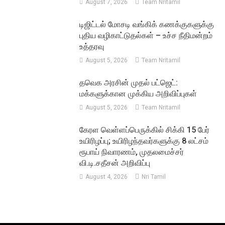
August 7, 2026
Team Nritamil
டிஜிட்டல் மோசடி வங்கிக் கணக்குகளுக்கு
புதிய வழிகாட்டுதல்கள் – உச்ச நீதிமன்றம்
உத்தரவு
August 5, 2026
Team Nritamil
தவெக அரசின் முதல் பட்ஜெட்:
மக்களுக்கான முக்கிய அறிவிப்புகள்
August 5, 2026
Team Nritamil
கேரள வெள்ளப்பெருக்கில் சிக்கி 15 பேர்
உயிரிழப்பு; உயிரிழந்தவர்களுக்கு 8 லட்சம்
ரூபாய் நிவாரணம், முதலமைச்சர்
வி.டி.சதீசன் அறிவிப்பு
August 4, 2026
Nri Tamil