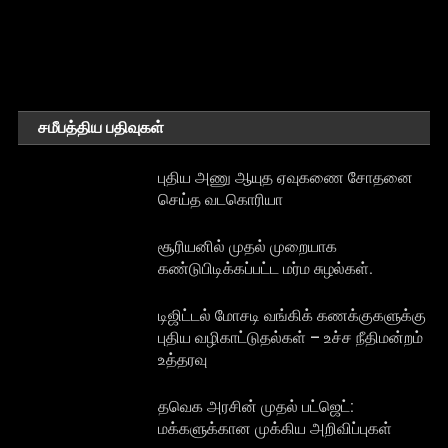
சமீபத்திய பதிவுகள்
புதிய அணு ஆயுத ஏவுகணை சோதனை
செய்த வடகொரியா
சூரியனில் முதல் முறையாக
கண்டுபிடிக்கப்பட்ட மர்ம சுழல்கள்.
டிஜிட்டல் மோசடி வங்கிக் கணக்குகளுக்கு
புதிய வழிகாட்டுதல்கள் – உச்ச நீதிமன்றம்
உத்தரவு
தவெக அரசின் முதல் பட்ஜெட்:
மக்களுக்கான முக்கிய அறிவிப்புகள்