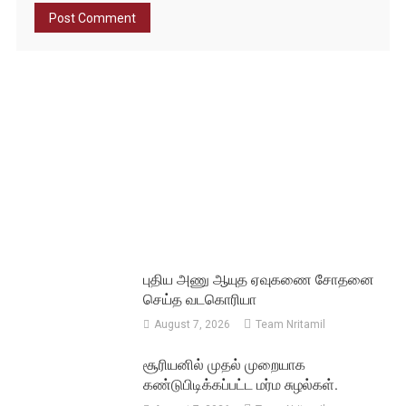
புதிய அணு ஆயுத ஏவுகணை சோதனை
செய்த வடகொரியா
August 7, 2026
Team Nritamil
சூரியனில் முதல் முறையாக
கண்டுபிடிக்கப்பட்ட மர்ம சுழல்கள்.