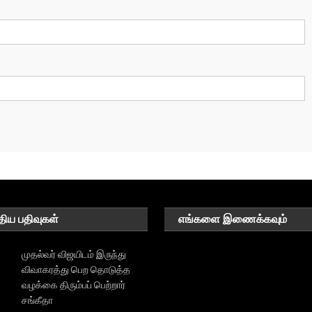
திய பதிவுகள்
எங்களை இணைக்கவும்
முதல்வர் விஜயிடம் இருந்து
விவாகரத்து பெற தொடுத்த
வழக்கை திரும்பப் பெற்றார்
சங்கீதா