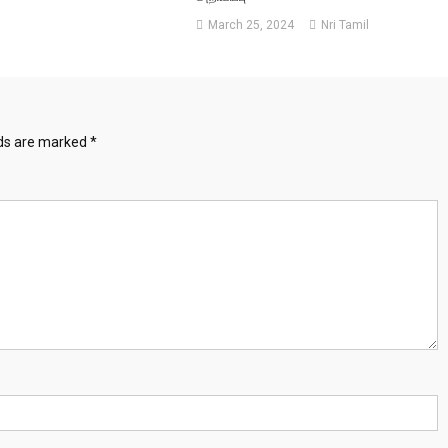
March 25, 2024
Nri Tamil
lds are marked
*