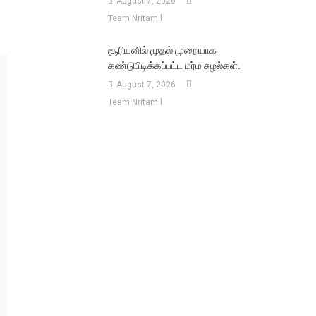
August 7, 2026
Team Nritamil
சூரியனில் முதல் முறையாக
கண்டுபிடிக்கப்பட்ட மர்ம சுழல்கள்.
August 7, 2026
Team Nritamil