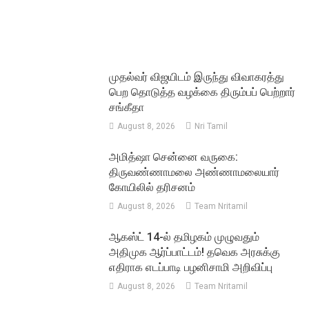
முதல்வர் விஜயிடம் இருந்து விவாகரத்து
பெற தொடுத்த வழக்கை திரும்பப் பெற்றார்
சங்கீதா
August 8, 2026
Nri Tamil
அமித்ஷா சென்னை வருகை:
திருவண்ணாமலை அண்ணாமலையார்
கோயிலில் தரிசனம்
August 8, 2026
Team Nritamil
ஆகஸ்ட் 14-ல் தமிழகம் முழுவதும்
அதிமுக ஆர்ப்பாட்டம்! தவெக அரசுக்கு
எதிராக எடப்பாடி பழனிசாமி அறிவிப்பு
August 8, 2026
Team Nritamil