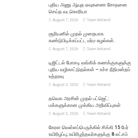
புதிய அணு ஆயுத ஏவுகணை சோதனை
செய்த வடகொரியா
August 7, 2026
Team Nritamil
சூரியனில் முதல் முறையாக
கண்டுபிடிக்கப்பட்ட மர்ம சுழல்கள்.
August 7, 2026
Team Nritamil
டிஜிட்டல் மோசடி வங்கிக் கணக்குகளுக்கு
புதிய வழிகாட்டுதல்கள் – உச்ச நீதிமன்றம்
உத்தரவு
August 5, 2026
Team Nritamil
தவெக அரசின் முதல் பட்ஜெட்:
மக்களுக்கான முக்கிய அறிவிப்புகள்
August 5, 2026
Team Nritamil
கேரள வெள்ளப்பெருக்கில் சிக்கி 15 பேர்
உயிரிழப்பு; உயிரிழந்தவர்களுக்கு 8 லட்சம்