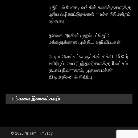
டிஜிட்டல் மோசடி வங்கிக் கணக்குகளுக்கு
புதிய வழிகாட்டுதல்கள் – உச்ச நீதிமன்றம்
உத்தரவு
தவெக அரசின் முதல் பட்ஜெட்:
மக்களுக்கான முக்கிய அறிவிப்புகள்
கேரள வெள்ளப்பெருக்கில் சிக்கி 15 பேர்
உயிரிழப்பு; உயிரிழந்தவர்களுக்கு 8 லட்சம்
ரூபாய் நிவாரணம், முதலமைச்சர்
வி.டி.சதீசன் அறிவிப்பு
எங்களை இணைக்கவும்
© 2025 NriTamil, Privacy