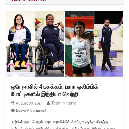
ஒரே நாளில் 4 பதக்கம்: பாரா ஒலிம்பிக்
போட்டிகளில் இந்தியா வெற்றி
Team Nritamil
August 30, 2024
On
Leave A Comment
ஒரே
பாரிஸ்ல் நடைபெறும் பாரா பாராலிம்பிக் போட்டிகளுக்கு மிகுந்த
நாளில்