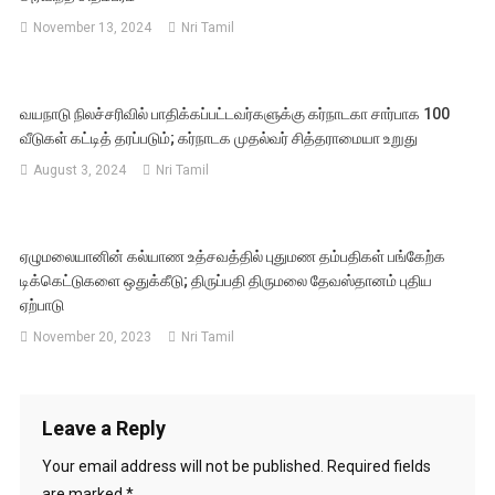
November 13, 2024
Nri Tamil
வயநாடு நிலச்சரிவில் பாதிக்கப்பட்டவர்களுக்கு கர்நாடகா சார்பாக 100
வீடுகள் கட்டித் தரப்படும்; கர்நாடக முதல்வர் சித்தராமையா உறுது
August 3, 2024
Nri Tamil
ஏழுமலையானின் கல்யாண உத்சவத்தில் புதுமண தம்பதிகள் பங்கேற்க
டிக்கெட்டுகளை ஒதுக்கீடு; திருப்பதி திருமலை தேவஸ்தானம் புதிய
ஏற்பாடு
November 20, 2023
Nri Tamil
Leave a Reply
Your email address will not be published.
Required fields
are marked
*