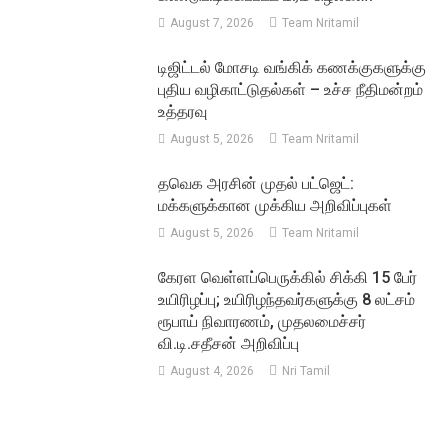
August 7, 2026
Team Nritamil
டிஜிட்டல் மோசடி வங்கிக் கணக்குகளுக்கு
புதிய வழிகாட்டுதல்கள் – உச்ச நீதிமன்றம்
உத்தரவு
August 5, 2026
Team Nritamil
தவெக அரசின் முதல் பட்ஜெட்:
மக்களுக்கான முக்கிய அறிவிப்புகள்
August 5, 2026
Team Nritamil
கேரள வெள்ளப்பெருக்கில் சிக்கி 15 பேர்
உயிரிழப்பு; உயிரிழந்தவர்களுக்கு 8 லட்சம்
ரூபாய் நிவாரணம், முதலமைச்சர்
வி.டி.சதீசன் அறிவிப்பு
August 4, 2026
Nri Tamil