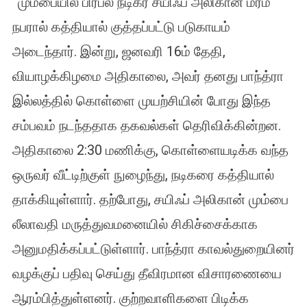
மும்பையில் பிரபல நடிகர் சயிஃப் அலிகான் மர்ம
சயிஃப்
அலிகானுக்கு
நபரால் கத்தியால் குத்தப்பட்டு படுகாயம்
கத்திக்குத்து
அடைந்தார். இன்று, ஜனவரி 16ம் தேதி,
திரையுலகில்
பரபரப்பு.
வியாழக்கிழமை அதிகாலை, அவர் தனது பாந்த்ரா
இல்லத்தில் கொள்ளை முயற்சியின் போது இந்த
சம்பவம் நடந்ததாக தகவல்கள் தெரிவிக்கின்றன.
அதிகாலை 2:30 மணிக்கு, கொள்ளையடிக்க வந்த
ஒருவர் வீட்டிற்குள் நுழைந்து, நடிகரை கத்தியால்
தாக்கியுள்ளார். தற்போது, சயிஃப் அலிகான் மும்பை
லீலாவதி மருத்துவமனையில் சிகிச்சைக்காக
அனுமதிக்கப்பட்டுள்ளார். பாந்த்ரா காவல்துறையினர்
வழக்குப் பதிவு செய்து தீவிரமான விசாரணையை
ஆரம்பித்துள்ளனர். குற்றவாளிகளை பிடிக்க