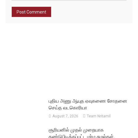
புதிய அணு ஆயுத ஏவுகணை சோதனை
செய்த வடகொரியா
August 7, 2026
Team Nritamil
சூரியனில் முதல் முறையாக
கண்டுபிடிக்கப்பட்ட மர்ம சுழல்கள்.