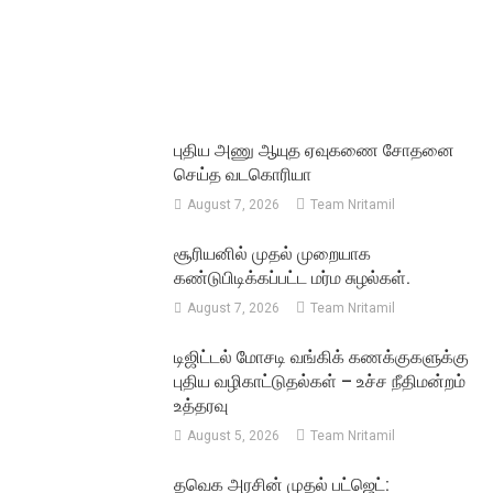
புதிய அணு ஆயுத ஏவுகணை சோதனை
செய்த வடகொரியா
August 7, 2026
Team Nritamil
சூரியனில் முதல் முறையாக
கண்டுபிடிக்கப்பட்ட மர்ம சுழல்கள்.
August 7, 2026
Team Nritamil
டிஜிட்டல் மோசடி வங்கிக் கணக்குகளுக்கு
புதிய வழிகாட்டுதல்கள் – உச்ச நீதிமன்றம்
உத்தரவு
August 5, 2026
Team Nritamil
தவெக அரசின் முதல் பட்ஜெட்: