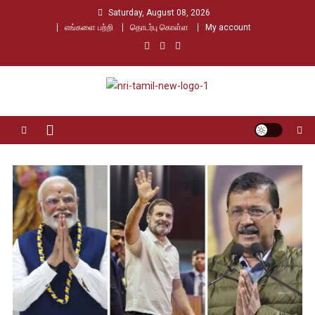
Skip
Saturday, August 08, 2026
to
எங்களை பற்றி
தொடர்பு கொள்ள
My account
content
Nri Tamil
உலக தமிழர்களின் உரத்த குரல்