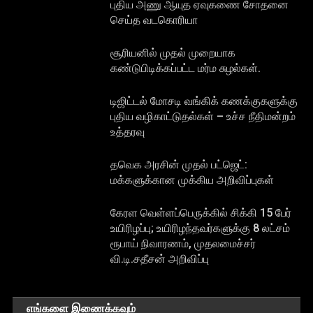
புதிய அணு ஆயுத ஏவுகணை சோதனை
செய்த வடகொரியா
சூரியனில் முதல் முறையாக
கண்டுபிடிக்கப்பட்ட மர்ம சுழல்கள்.
டிஜிட்டல் மோசடி வங்கிக் கணக்குகளுக்கு
புதிய வழிகாட்டுதல்கள் – உச்ச நீதிமன்றம்
உத்தரவு
தவெக அரசின் முதல் பட்ஜெட்:
மக்களுக்கான முக்கிய அறிவிப்புகள்
கேரள வெள்ளப்பெருக்கில் சிக்கி 15 பேர்
உயிரிழப்பு; உயிரிழந்தவர்களுக்கு 8 லட்சம்
ரூபாய் நிவாரணம், முதலமைச்சர்
வி.டி.சதீசன் அறிவிப்பு
எங்களை இணைக்கவும்