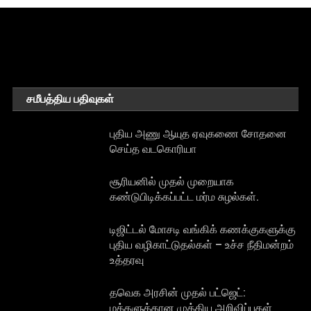
சமீபத்திய பதிவுகள்
புதிய அணு ஆயுத ஏவுகணை சோதனை
செய்த வடகொரியா
சூரியனில் முதல் முறையாக
கண்டுபிடிக்கப்பட்ட மர்ம சுழல்கள்.
டிஜிட்டல் மோசடி வங்கிக் கணக்குகளுக்கு
புதிய வழிகாட்டுதல்கள் – உச்ச நீதிமன்றம்
உத்தரவு
தவெக அரசின் முதல் பட்ஜெட்:
மக்களுக்கான முக்கிய அறிவிப்புகள்