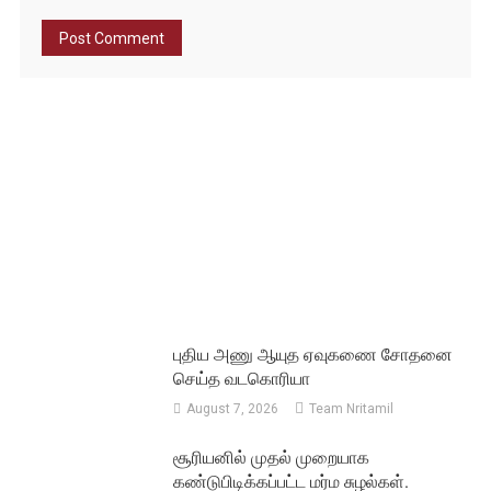
புதிய அணு ஆயுத ஏவுகணை சோதனை
செய்த வடகொரியா
August 7, 2026
Team Nritamil
சூரியனில் முதல் முறையாக
கண்டுபிடிக்கப்பட்ட மர்ம சுழல்கள்.