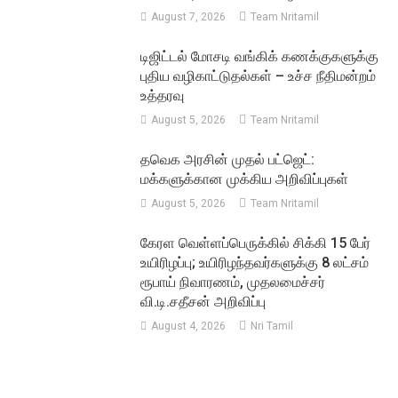
August 7, 2026
Team Nritamil
டிஜிட்டல் மோசடி வங்கிக் கணக்குகளுக்கு
புதிய வழிகாட்டுதல்கள் – உச்ச நீதிமன்றம்
உத்தரவு
August 5, 2026
Team Nritamil
தவெக அரசின் முதல் பட்ஜெட்:
மக்களுக்கான முக்கிய அறிவிப்புகள்
August 5, 2026
Team Nritamil
கேரள வெள்ளப்பெருக்கில் சிக்கி 15 பேர்
உயிரிழப்பு; உயிரிழந்தவர்களுக்கு 8 லட்சம்
ரூபாய் நிவாரணம், முதலமைச்சர்
வி.டி.சதீசன் அறிவிப்பு
August 4, 2026
Nri Tamil