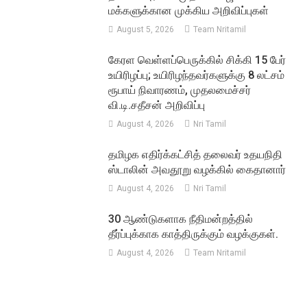
மக்களுக்கான முக்கிய அறிவிப்புகள்
August 5, 2026
Team Nritamil
கேரள வெள்ளப்பெருக்கில் சிக்கி 15 பேர்
உயிரிழப்பு; உயிரிழந்தவர்களுக்கு 8 லட்சம்
ரூபாய் நிவாரணம், முதலமைச்சர்
வி.டி.சதீசன் அறிவிப்பு
August 4, 2026
Nri Tamil
தமிழக எதிர்க்கட்சித் தலைவர் உதயநிதி
ஸ்டாலின் அவதூறு வழக்கில் கைதானார்
August 4, 2026
Nri Tamil
30 ஆண்டுகளாக நீதிமன்றத்தில்
தீர்ப்புக்காக காத்திருக்கும் வழக்குகள்.
August 4, 2026
Team Nritamil