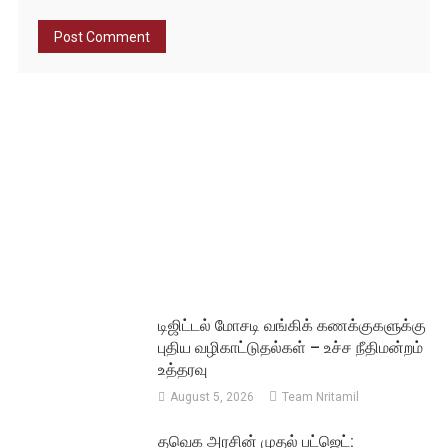
டிஜிட்டல் மோசடி வங்கிக் கணக்குகளுக்கு
புதிய வழிகாட்டுதல்கள் – உச்ச நீதிமன்றம்
உத்தரவு
August 5, 2026
Team Nritamil
தவெக அரசின் முதல் பட்ஜெட்: