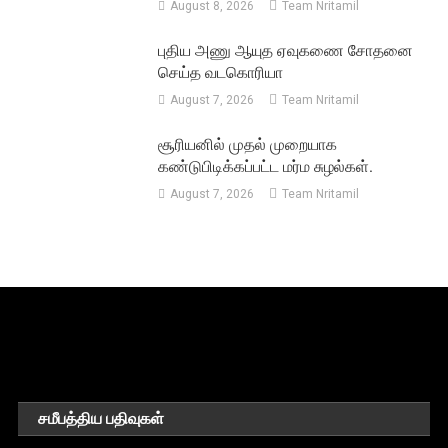
August 8, 2026
Team Nritamil
புதிய அணு ஆயுத ஏவுகணை சோதனை
செய்த வடகொரியா
August 7, 2026
Team Nritamil
சூரியனில் முதல் முறையாக
கண்டுபிடிக்கப்பட்ட மர்ம சுழல்கள்.
August 7, 2026
Team Nritamil
சமீபத்திய பதிவுகள்