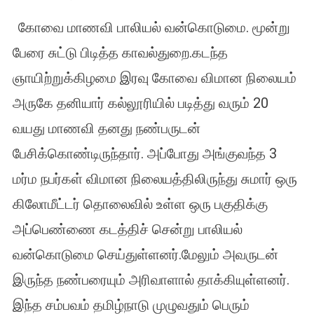
கோவை
கோவை மாணவி பாலியல் வன்கொடுமை. மூன்று
மாணவி
பாலியல்
பேரை சுட்டு பிடித்த காவல்துறை.கடந்த
வன்கொடு
ஞாயிற்றுக்கிழமை இரவு கோவை விமான நிலையம்
–
3
அருகே தனியார் கல்லூரியில் படித்து வரும் 20
பேரை
சுட்டு
வயது மாணவி தனது நண்பருடன்
பிடித்த
பேசிக்கொண்டிருந்தார். அப்போது அங்குவந்த 3
காவல்துறை
மர்ம நபர்கள் விமான நிலையத்திலிருந்து சுமார் ஒரு
கிலோமீட்டர் தொலைவில் உள்ள ஒரு பகுதிக்கு
அப்பெண்ணை கடத்திச் சென்று பாலியல்
வன்கொடுமை செய்துள்ளனர்.மேலும் அவருடன்
இருந்த நண்பரையும் அரிவாளால் தாக்கியுள்ளனர்.
இந்த சம்பவம் தமிழ்நாடு முழுவதும் பெரும்