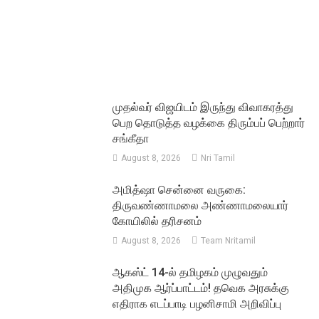
முதல்வர் விஜயிடம் இருந்து விவாகரத்து
பெற தொடுத்த வழக்கை திரும்பப் பெற்றார்
சங்கீதா
August 8, 2026
Nri Tamil
அமித்ஷா சென்னை வருகை:
திருவண்ணாமலை அண்ணாமலையார்
கோயிலில் தரிசனம்
August 8, 2026
Team Nritamil
ஆகஸ்ட் 14-ல் தமிழகம் முழுவதும்
அதிமுக ஆர்ப்பாட்டம்! தவெக அரசுக்கு
எதிராக எடப்பாடி பழனிசாமி அறிவிப்பு