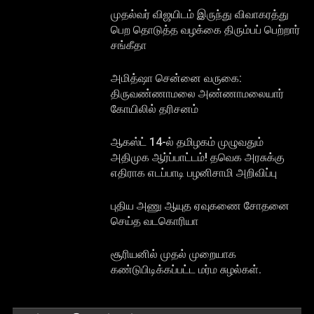
முதல்வர் விஜயிடம் இருந்து விவாகரத்து
பெற தொடுத்த வழக்கை திரும்பப் பெற்றார்
சங்கீதா
அமித்ஷா சென்னை வருகை:
திருவண்ணாமலை அண்ணாமலையார்
கோயிலில் தரிசனம்
ஆகஸ்ட் 14-ல் தமிழகம் முழுவதும்
அதிமுக ஆர்ப்பாட்டம்! தவெக அரசுக்கு
எதிராக எடப்பாடி பழனிசாமி அறிவிப்பு
புதிய அணு ஆயுத ஏவுகணை சோதனை
செய்த வடகொரியா
சூரியனில் முதல் முறையாக
கண்டுபிடிக்கப்பட்ட மர்ம சுழல்கள்.