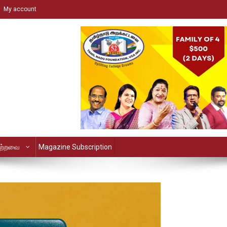
My account
ற்றவை
Magazine Subscription