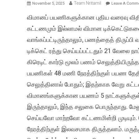
Team Nritamil
November 5, 2025
Leave A Comm
விமானப் பயணிகளுக்கான புதிய வரைவு வித
கட்டணமும் இல்லாமல் விமான டிக்கெட்டுகளை 
வாங்கப்பட்டிருந்தாலும், பணத்தைத் திருப்பி
டிக்கெட் ரத்து செய்யப்பட்டதும் 21 வேலை ந
கிரெடிட் கார்டு மூலம் பணம் செலுத்தியிருந்
பயணிகள் 48 மணி நேரத்திற்குள் பயண தேதிய
செலுத்தினால் போதும்; இதற்காக வேறு கட்டண
விமானங்களுக்கான பயணம் 5 நாட்களுக்குள் 
இருந்தாலும், இந்த சலுகை பொருந்தாது. மேலும
செய்யவோ மாற்றவோ கட்டணமின்றி முடியும்.
நேரத்திற்குள் இலவசமாக திருத்தலாம். மரு