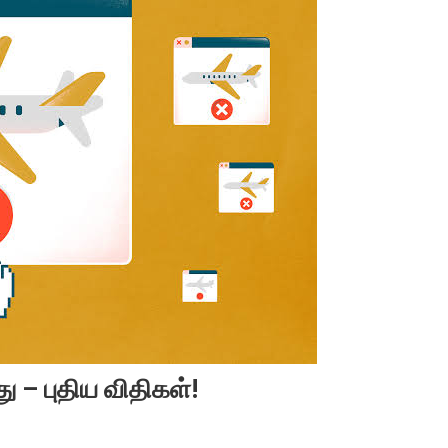
ு – புதிய விதிகள்!