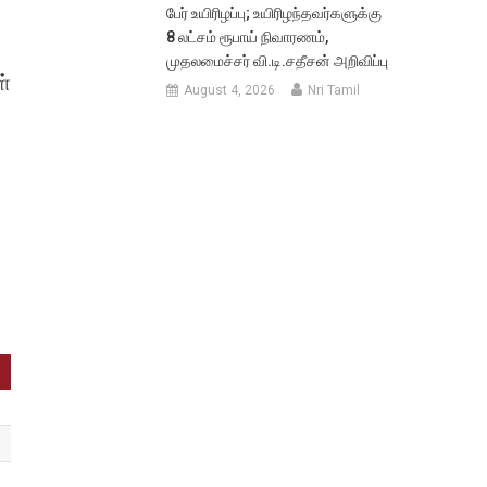
பேர் உயிரிழப்பு; உயிரிழந்தவர்களுக்கு
8 லட்சம் ரூபாய் நிவாரணம்,
முதலமைச்சர் வி.டி.சதீசன் அறிவிப்பு
ள்
August 4, 2026
Nri Tamil
ு