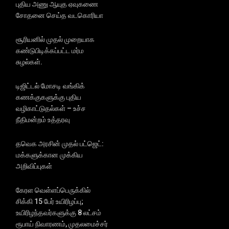
புதிய அணு ஆயுத ஏவுகணை
சோதனை செய்த வடகொரியா
சூரியனில் முதல் முறையாக
கண்டுபிடிக்கப்பட்ட மர்ம
சுழல்கள்.
டிஜிட்டல் மோசடி வங்கிக்
கணக்குகளுக்கு புதிய
வழிகாட்டுதல்கள் – உச்ச
நீதிமன்றம் உத்தரவு
தவெக அரசின் முதல் பட்ஜெட்:
மக்களுக்கான முக்கிய
அறிவிப்புகள்
கேரள வெள்ளப்பெருக்கில்
சிக்கி 15 பேர் உயிரிழப்பு;
உயிரிழந்தவர்களுக்கு 8 லட்சம்
ரூபாய் நிவாரணம், முதலமைச்சர்