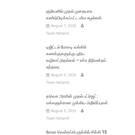
சூரியனில் முதல் முறையாக
கண்டுபிடிக்கப்பட்ட மர்ம சுழல்கள்.
August 7, 2026
Team Nritamil
டிஜிட்டல் மோசடி வங்கிக்
கணக்குகளுக்கு புதிய
வழிகாட்டுதல்கள் – உச்ச நீதிமன்றம்
உத்தரவு
August 5, 2026
Team Nritamil
தவெக அரசின் முதல் பட்ஜெட்:
மக்களுக்கான முக்கிய அறிவிப்புகள்
August 5, 2026
Team Nritamil
கேரள வெள்ளப்பெருக்கில் சிக்கி 15