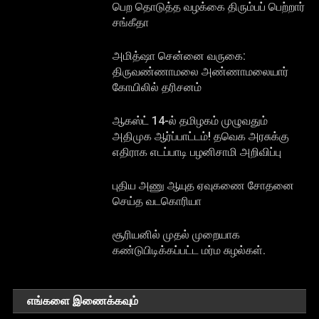
பெற தொடுத்த வழக்கை திரும்பப் பெற்றார்
சங்கீதா
அமித்ஷா சென்னை வருகை:
திருவண்ணாமலை அண்ணாமலையார்
கோயிலில் தரிசனம்
ஆகஸ்ட் 14-ல் தமிழகம் முழுவதும்
அதிமுக ஆர்ப்பாட்டம்! தவெக அரசுக்கு
எதிராக எடப்பாடி பழனிசாமி அறிவிப்பு
புதிய அணு ஆயுத ஏவுகணை சோதனை
செய்த வடகொரியா
சூரியனில் முதல் முறையாக
கண்டுபிடிக்கப்பட்ட மர்ம சுழல்கள்.
எங்களை இணைக்கவும்