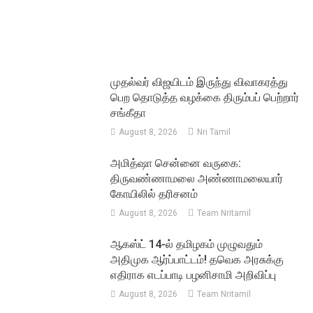
முதல்வர் விஜயிடம் இருந்து விவாகரத்து
பெற தொடுத்த வழக்கை திரும்பப் பெற்றார்
சங்கீதா
August 8, 2026
Nri Tamil
அமித்ஷா சென்னை வருகை:
திருவண்ணாமலை அண்ணாமலையார்
கோயிலில் தரிசனம்
August 8, 2026
Team Nritamil
ஆகஸ்ட் 14-ல் தமிழகம் முழுவதும்
அதிமுக ஆர்ப்பாட்டம்! தவெக அரசுக்கு
எதிராக எடப்பாடி பழனிசாமி அறிவிப்பு
August 8, 2026
Team Nritamil