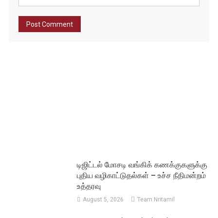
டிஜிட்டல் மோசடி வங்கிக் கணக்குகளுக்கு
புதிய வழிகாட்டுதல்கள் – உச்ச நீதிமன்றம்
உத்தரவு
August 5, 2026
Team Nritamil