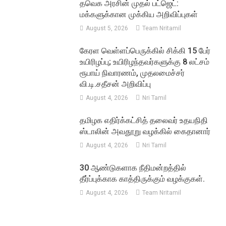
தவெக அரசின் முதல் பட்ஜெட்:
மக்களுக்கான முக்கிய அறிவிப்புகள்
August 5, 2026
Team Nritamil
கேரள வெள்ளப்பெருக்கில் சிக்கி 15 பேர்
உயிரிழப்பு; உயிரிழந்தவர்களுக்கு 8 லட்சம்
ரூபாய் நிவாரணம், முதலமைச்சர்
வி.டி.சதீசன் அறிவிப்பு
August 4, 2026
Nri Tamil
தமிழக எதிர்க்கட்சித் தலைவர் உதயநிதி
ஸ்டாலின் அவதூறு வழக்கில் கைதானார்
August 4, 2026
Nri Tamil
30 ஆண்டுகளாக நீதிமன்றத்தில்
தீர்ப்புக்காக காத்திருக்கும் வழக்குகள்.
August 4, 2026
Team Nritamil