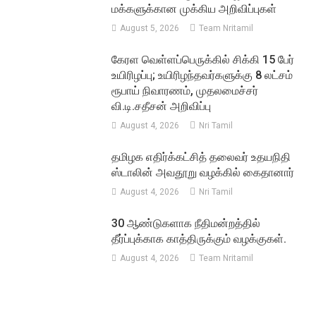
மக்களுக்கான முக்கிய அறிவிப்புகள்
August 5, 2026
Team Nritamil
கேரள வெள்ளப்பெருக்கில் சிக்கி 15 பேர்
உயிரிழப்பு; உயிரிழந்தவர்களுக்கு 8 லட்சம்
ரூபாய் நிவாரணம், முதலமைச்சர்
வி.டி.சதீசன் அறிவிப்பு
August 4, 2026
Nri Tamil
தமிழக எதிர்க்கட்சித் தலைவர் உதயநிதி
ஸ்டாலின் அவதூறு வழக்கில் கைதானார்
August 4, 2026
Nri Tamil
30 ஆண்டுகளாக நீதிமன்றத்தில்
தீர்ப்புக்காக காத்திருக்கும் வழக்குகள்.
August 4, 2026
Team Nritamil