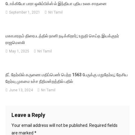
டோக்கியோ பாரா ஒலிம்பிக்ஸ் ல் இந்தியா புதிய உலக சாதனை
September 1, 2021
Nri Tamil
மகாபாரதம் திரைபடத்தில் நானி நடிக்கிறார்; உறுதி செய்த இயக்குநர்
ராஜமௌலி
May 1, 2025
Nri Tamil
நீட் தேர்வில் கருணை மதிப்பெண் பெற்ற 1563 பேருக்கு மறுதேர்வு; தேசிய
தேர்வு முகமை உச்ச நீதிமன்றத்தில் பதில்
June 13, 2024
Nri Tamil
Leave a Reply
Your email address will not be published.
Required fields
are marked
*