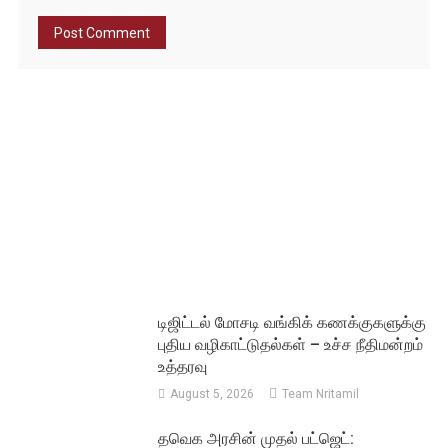
டிஜிட்டல் மோசடி வங்கிக் கணக்குகளுக்கு
புதிய வழிகாட்டுதல்கள் – உச்ச நீதிமன்றம்
உத்தரவு
August 5, 2026
Team Nritamil
தவெக அரசின் முதல் பட்ஜெட்: