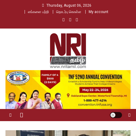
Skip
Thursday, August 06, 2026
to
எங்களை பற்றி
தொடர்பு கொள்ள
My account
content
Nri Tamil
உலக தமிழர்களின் உரத்த குரல்