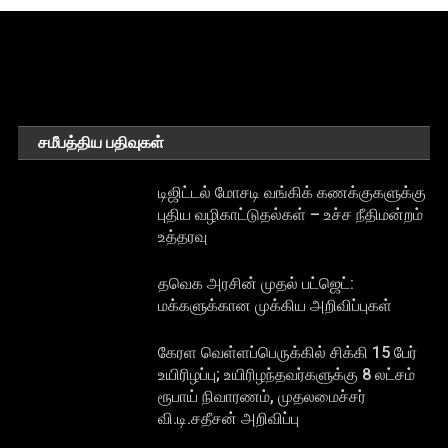
சமீபத்திய பதிவுகள்
டிஜிட்டல் மோசடி வங்கிக் கணக்குகளுக்கு
புதிய வழிகாட்டுதல்கள் – உச்ச நீதிமன்றம்
உத்தரவு
தவெக அரசின் முதல் பட்ஜெட்:
மக்களுக்கான முக்கிய அறிவிப்புகள்
கேரள வெள்ளப்பெருக்கில் சிக்கி 15 பேர்
உயிரிழப்பு; உயிரிழந்தவர்களுக்கு 8 லட்சம்
ரூபாய் நிவாரணம், முதலமைச்சர்
வி.டி.சதீசன் அறிவிப்பு