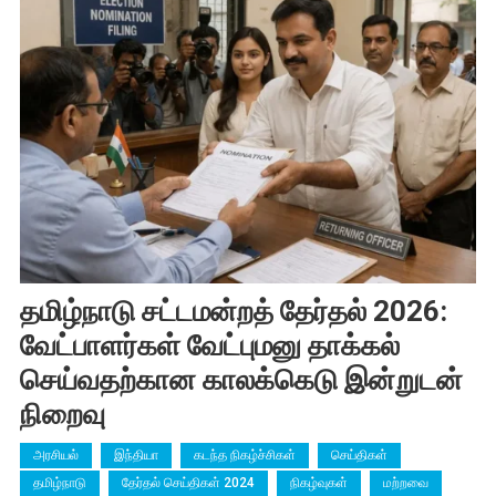
தமிழ்நாடு சட்டமன்றத் தேர்தல் 2026:
வேட்பாளர்கள் வேட்புமனு தாக்கல்
செய்வதற்கான காலக்கெடு இன்றுடன்
நிறைவு
அரசியல்
இந்தியா
கடந்த நிகழ்ச்சிகள்
செய்திகள்
தமிழ்நாடு
தேர்தல் செய்திகள் 2024
நிகழ்வுகள்
மற்றவை