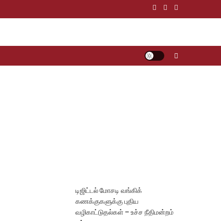
டிஜிட்டல் மோசடி வங்கிக்
கணக்குகளுக்கு புதிய
வழிகாட்டுதல்கள் – உச்ச நீதிமன்றம்