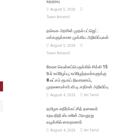
உத்தரவு
August 5, 2026
Team Nritamil
தவெக அரசின் முதல் பட்ஜெட்:
மக்களுக்கான முக்கிய அறிவிப்புகள்
August 5, 2026
Team Nritamil
கேரள வெள்ளப்பெருக்கில் சிக்கி 15
பேர் உயிரிழப்பு; உயிரிழந்தவர்களுக்கு
8 லட்சம் ரூபாய் நிவாரணம்,
முதலமைச்சர் வி.டி.சதீசன் அறிவிப்பு
August 4, 2026
Nri Tamil
தமிழக எதிர்க்கட்சித் தலைவர்
உதயநிதி ஸ்டாலின் அவதூறு
வழக்கில் கைதானார்
August 4, 2026
Nri Tamil