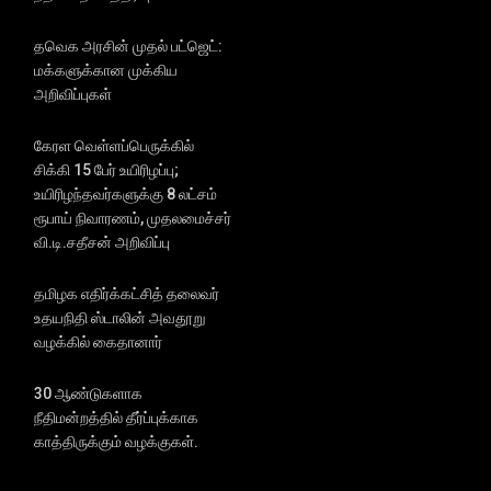
தவெக அரசின் முதல் பட்ஜெட்:
மக்களுக்கான முக்கிய
அறிவிப்புகள்
கேரள வெள்ளப்பெருக்கில்
சிக்கி 15 பேர் உயிரிழப்பு;
உயிரிழந்தவர்களுக்கு 8 லட்சம்
ரூபாய் நிவாரணம், முதலமைச்சர்
வி.டி.சதீசன் அறிவிப்பு
தமிழக எதிர்க்கட்சித் தலைவர்
உதயநிதி ஸ்டாலின் அவதூறு
வழக்கில் கைதானார்
30 ஆண்டுகளாக
நீதிமன்றத்தில் தீர்ப்புக்காக
காத்திருக்கும் வழக்குகள்.