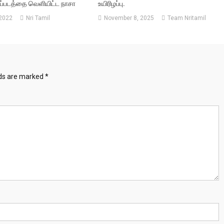
ைப்படத்தை வெளியிட்ட நாசா
உயிரிழப்பு.
 2022
Nri Tamil
November 8, 2025
Team Nritamil
lds are marked
*