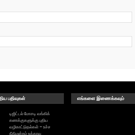
திய பதிவுகள்
எங்களை இணைக்கவும்
டிஜிட்டல் மோசடி வங்கிக்
கணக்குகளுக்கு புதிய
வழிகாட்டுதல்கள் – உச்ச
நீதிமன்றம் உத்தரவு