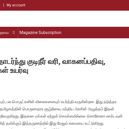
My account
்றவை
Magazine Subscription
ந்து குடிநீர் வரி, வாகனப்பதிவு,
் உயர்வு
ன்னையில்
ும், பல பொருட்களின் விலைகளையும் உயர்த்தி வருகின்றன. இது நடுத்தர
த்துவரியைத்
ும் தமிழகத்தின் பொருளாதார சூழ்நிலை, மத்திய அரசின் அழுத்தம் இதன்
டர்ந்து
றிவருகிறது. இதனை மக்கள் ஏற்றுக் கொள்ளவில்லை. கொரோனா லாக்டவுன்
நீர்
கித் தவிக்கும் இத்தருணத்தில் இது மேலும் சுமையை கூட்டுகிறது.
,