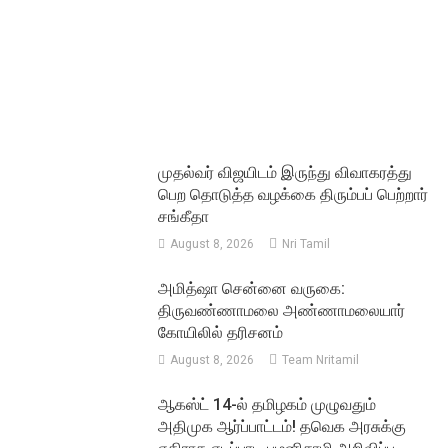
முதல்வர் விஜயிடம் இருந்து விவாகரத்து
பெற தொடுத்த வழக்கை திரும்பப் பெற்றார்
சங்கீதா
August 8, 2026
Nri Tamil
அமித்ஷா சென்னை வருகை:
திருவண்ணாமலை அண்ணாமலையார்
கோயிலில் தரிசனம்
August 8, 2026
Team Nritamil
ஆகஸ்ட் 14-ல் தமிழகம் முழுவதும்
அதிமுக ஆர்ப்பாட்டம்! தவெக அரசுக்கு