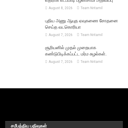
எதிராக எடப்பாடி பழனிசாமி அறிவிப்பு
August 8, 2026
Team Nritamil
புதிய அணு ஆயுத ஏவுகணை சோதனை
செய்த வடகொரியா
August 7, 2026
Team Nritamil
சூரியனில் முதல் முறையாக
கண்டுபிடிக்கப்பட்ட மர்ம சுழல்கள்.
August 7, 2026
Team Nritamil
சமீபத்திய பதிவுகள்