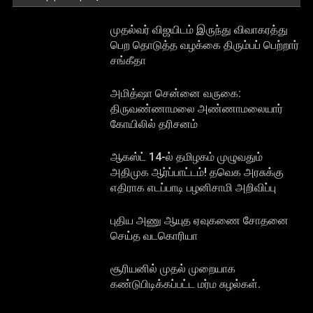
முதல்வர் விஜயிடம் இருந்து விவாகரத்து
பெற தொடுத்த வழக்கை திரும்பப் பெற்றார்
சங்கீதா
அமித்ஷா சென்னை வருகை:
திருவண்ணாமலை அண்ணாமலையார்
கோயிலில் தரிசனம்
ஆகஸ்ட் 14-ல் தமிழகம் முழுவதும்
அதிமுக ஆர்ப்பாட்டம்! தவெக அரசுக்கு
எதிராக எடப்பாடி பழனிசாமி அறிவிப்பு
புதிய அணு ஆயுத ஏவுகணை சோதனை
செய்த வடகொரியா
சூரியனில் முதல் முறையாக
கண்டுபிடிக்கப்பட்ட மர்ம சுழல்கள்.