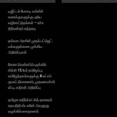
டிஜிட்டல் மோசடி வங்கிக்
கணக்குகளுக்கு புதிய
வழிகாட்டுதல்கள் – உச்ச
நீதிமன்றம் உத்தரவு
தவெக அரசின் முதல் பட்ஜெட்:
மக்களுக்கான முக்கிய
அறிவிப்புகள்
கேரள வெள்ளப்பெருக்கில்
சிக்கி 15 பேர் உயிரிழப்பு;
உயிரிழந்தவர்களுக்கு 8 லட்சம்
ரூபாய் நிவாரணம், முதலமைச்சர்
வி.டி.சதீசன் அறிவிப்பு
தமிழக எதிர்க்கட்சித் தலைவர்
உதயநிதி ஸ்டாலின் அவதூறு
வழக்கில் கைதானார்