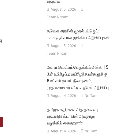
உத்தரவு
August 5, 2026
Team Nritamil
தவெக அரசின் முதல் பட்ஜெட்:
மக்களுக்கான முக்கிய அறிவிப்புகள்
ை
August 5, 2026
Team Nritamil
கேரள வெள்ளப்பெருக்கில் சிக்கி 15
பேர் உயிரிழப்பு; உயிரிழந்தவர்களுக்கு
8 லட்சம் ரூபாய் நிவாரணம்,
முதலமைச்சர் வி.டி.சதீசன் அறிவிப்பு
August 4, 2026
Nri Tamil
தமிழக எதிர்க்கட்சித் தலைவர்
உதயநிதி ஸ்டாலின் அவதூறு
வழக்கில் கைதானார்
August 4, 2026
Nri Tamil