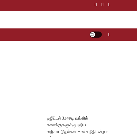
டிஜிட்டல் மோசடி வங்கிக்
கணக்குகளுக்கு புதிய
வழிகாட்டுதல்கள் – உச்ச நீதிமன்றம்