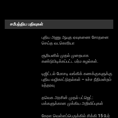
சமீபத்திய பதிவுகள்
புதிய அணு ஆயுத ஏவுகணை சோதனை
செய்த வடகொரியா
சூரியனில் முதல் முறையாக
கண்டுபிடிக்கப்பட்ட மர்ம சுழல்கள்.
டிஜிட்டல் மோசடி வங்கிக் கணக்குகளுக்கு
புதிய வழிகாட்டுதல்கள் – உச்ச நீதிமன்றம்
உத்தரவு
தவெக அரசின் முதல் பட்ஜெட்:
மக்களுக்கான முக்கிய அறிவிப்புகள்
கேரள வெள்ளப்பெருக்கில் சிக்கி 15 பேர்