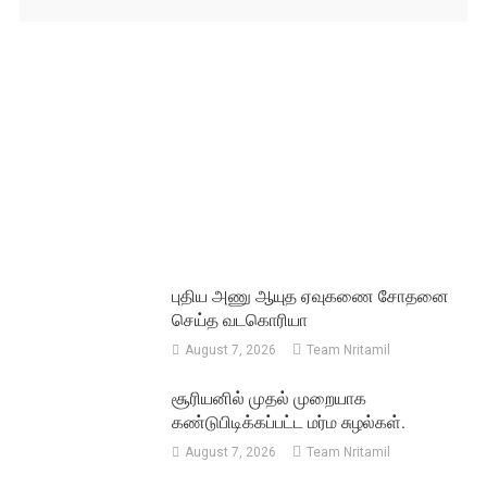
புதிய அணு ஆயுத ஏவுகணை சோதனை
செய்த வடகொரியா
August 7, 2026
Team Nritamil
சூரியனில் முதல் முறையாக
கண்டுபிடிக்கப்பட்ட மர்ம சுழல்கள்.
August 7, 2026
Team Nritamil