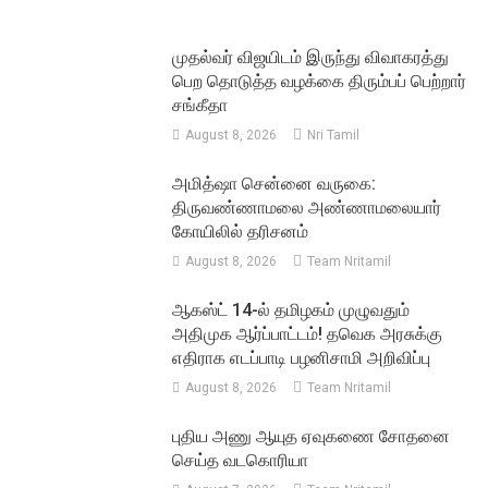
முதல்வர் விஜயிடம் இருந்து விவாகரத்து
பெற தொடுத்த வழக்கை திரும்பப் பெற்றார்
சங்கீதா
August 8, 2026
Nri Tamil
அமித்ஷா சென்னை வருகை:
திருவண்ணாமலை அண்ணாமலையார்
கோயிலில் தரிசனம்
August 8, 2026
Team Nritamil
ஆகஸ்ட் 14-ல் தமிழகம் முழுவதும்
அதிமுக ஆர்ப்பாட்டம்! தவெக அரசுக்கு
எதிராக எடப்பாடி பழனிசாமி அறிவிப்பு
August 8, 2026
Team Nritamil
புதிய அணு ஆயுத ஏவுகணை சோதனை
செய்த வடகொரியா