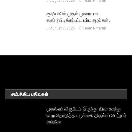
August 7, 2026
Team Nritamil
சூரியனில் முதல் முறையாக
கண்டுபிடிக்கப்பட்ட மர்ம சுழல்கள்.
August 7, 2026
Team Nritamil
சமீபத்திய பதிவுகள்
முதல்வர் விஜயிடம் இருந்து விவாகரத்து
பெற தொடுத்த வழக்கை திரும்பப் பெற்றார்
சங்கீதா