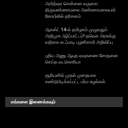
அமித்ஷா சென்னை வருகை:
திருவண்ணாமலை அண்ணாமலையார்
கோயிலில் தரிசனம்
ஆகஸ்ட் 14-ல் தமிழகம் முழுவதும்
அதிமுக ஆர்ப்பாட்டம்! தவெக அரசுக்கு
எதிராக எடப்பாடி பழனிசாமி அறிவிப்பு
புதிய அணு ஆயுத ஏவுகணை சோதனை
செய்த வடகொரியா
சூரியனில் முதல் முறையாக
கண்டுபிடிக்கப்பட்ட மர்ம சுழல்கள்.
எங்களை இணைக்கவும்