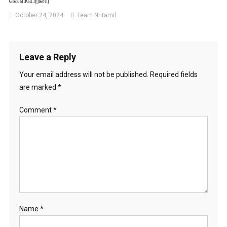
வெளியேறினர்
October 24, 2024
Team Nritamil
Leave a Reply
Your email address will not be published.
Required fields
are marked
*
Comment
*
Name
*